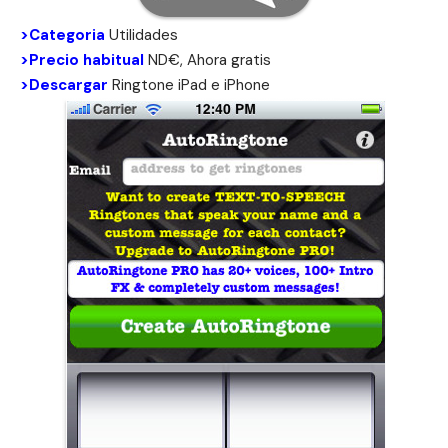
>Categoria
Utilidades
>Precio habitual
ND€, Ahora gratis
>Descargar
Ringtone
iPad
e
iPhone