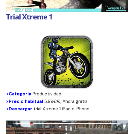
Trial Xtreme 1
>Categoria
Productividad
>Precio habitual
3,99€€, Ahora gratis
>Descargar
trial Xtreme 1
iPad
e
iPhone