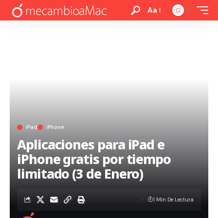
Aa
iPad
iPhone
Aplicaciones para iPad e
iPhone gratis por tiempo
limitado (3 de Enero)
1 Min De Lectura