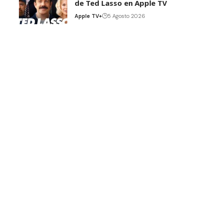
de Ted Lasso en Apple TV
Apple TV+
5 Agosto 2026