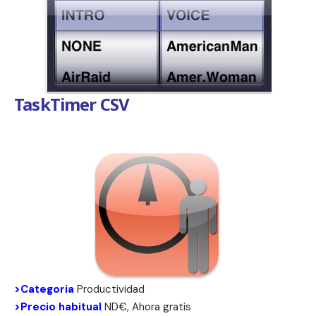
TaskTimer CSV
>Categoria
Productividad
>Precio habitual
ND€, Ahora gratis