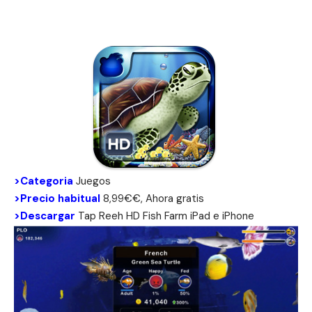
>Categoria
Juegos
>Precio habitual
8,99€€, Ahora gratis
>Descargar
Tap Reeh HD Fish Farm
iPad
e iPhone