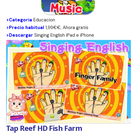
>Categoria
Educacion
>Precio habitual
1,99€€, Ahora gratis
>Descargar
Singing English
iPad
e
iPhone
Tap Reef HD Fish Farm