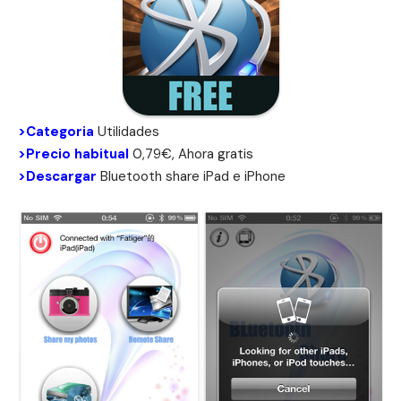
>Categoria
Utilidades
>Precio habitual
0,79€, Ahora gratis
>Descargar
Bluetooth share iPad e
iPhone