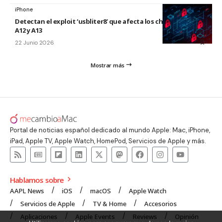
iPhone
Detectan el exploit ‘usbliter8’ que afecta los chips de Apple
A12 y A13
22 Junio 2026
Mostrar más
Portal de noticias español dedicado al mundo Apple: Mac, iPhone,
iPad, Apple TV, Apple Watch, HomePod, Servicios de Apple y más.
Hablamos sobre
AAPL News
iOS
macOS
Apple Watch
Servicios de Apple
TV & Home
Accesorios
Aplicaciones
Apple Events
Reviews
Opinión