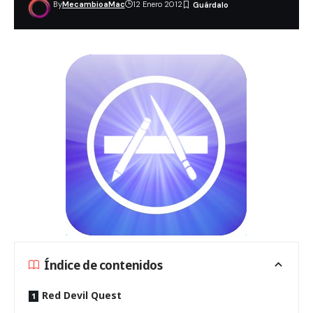
By
MecambioaMac
12 Enero 2012
Índice de contenidos
Red Devil Quest