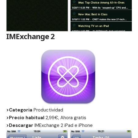
IMExchange 2
>Categoria
Productividad
>Precio habitual
2,99€, Ahora gratis
>Descargar
IMExchange 2
iPad
e
iPhone