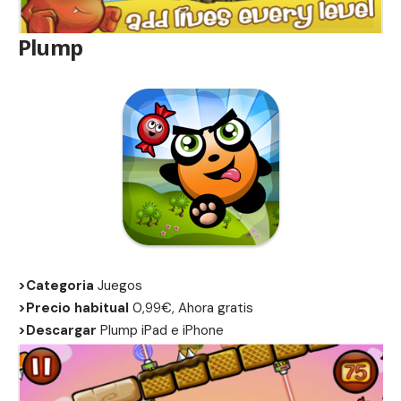
Plump
>Categoria
Juegos
>Precio habitual
0,99€, Ahora gratis
>Descargar
Plump
iPad
e
iPhone