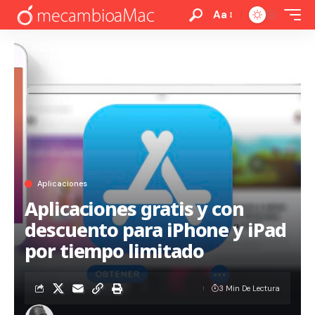
Aa
Aplicaciones
Aplicaciones gratis y con
descuento para iPhone y iPad
por tiempo limitado
3 Min De Lectura