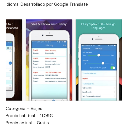
idioma. Desarrollado por Google Translate
Categoria – Viajes
Precio habitual – 11,09€
Precio actual – Gratis