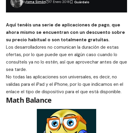
By
Isma Simón
17 Enero 2018
Aqu
í tenéis una serie de aplicaciones de pago
,
que
ahora mismo se encuentran con un descuento sobre
su precio habitual o son totalmente gratu
ítas.
Los desarrolladores no comunican la duración de estas
ofertas, por lo que puede que en algún caso cuando lo
consulteís ya no lo estén, así que aprovechar antes de que
sea tarde.
No todas las aplicaciones son universales, es decir, no
validas para el iPad y el iPhone, por lo que indicamos en el
enlace el tipo de dispositivo para el que está disponible.
Math Balance