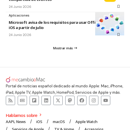
24 Junio 2026
Aplicaciones
Microsoft avisa de los requisitos para usar Office en macOS y
iOS a partir de julio
24 Junio 2026
Mostrar más
Portal de noticias español dedicado al mundo Apple: Mac, iPhone,
iPad, Apple TV, Apple Watch, HomePod, Servicios de Apple y más.
Hablamos sobre
AAPL News
iOS
macOS
Apple Watch
Servicios de Apple
TV & Home
Accesorios