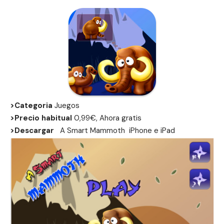
>Categoria
Juegos
>Precio habitual
0,99€, Ahora gratis
>Descargar
A Smart Mammoth
iPhone
e
iPad