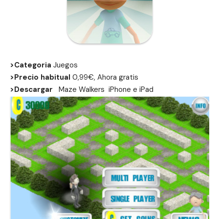
>Categoria
Juegos
>Precio habitual
0,99€, Ahora gratis
>Descargar
Maze Walkers
iPhone
e
iPad