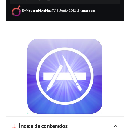
By
MecambioaMac
12 Junio 2012
Índice de contenidos