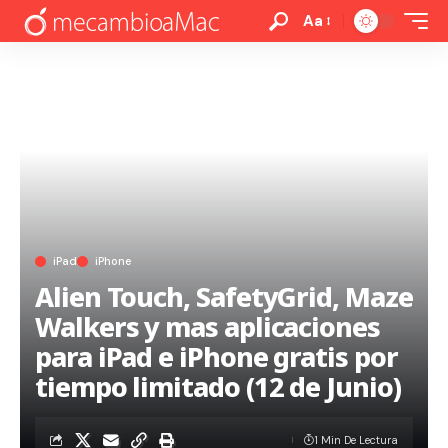
Aa
iPad
iPhone
Alien Touch, SafetyGrid, Maze
Walkers y mas aplicaciones
para iPad e iPhone gratis por
tiempo limitado (12 de Junio)
1 Min De Lectura