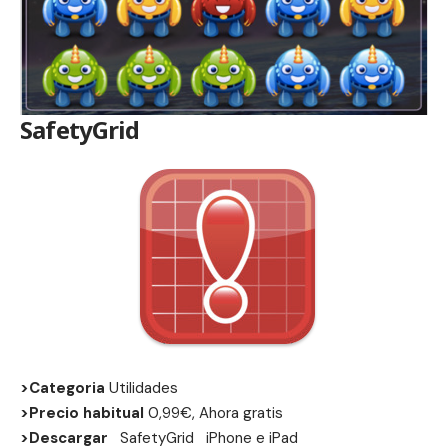
SafetyGrid
>Categoria
Utilidades
>Precio habitual
0,99€, Ahora gratis
>Descargar
SafetyGrid
iPhone
e
iPad