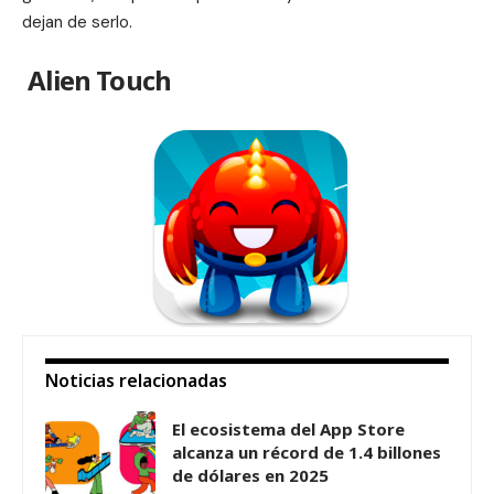
dejan de serlo.
Alien Touch
Noticias relacionadas
El ecosistema del App Store
alcanza un récord de 1.4 billones
de dólares en 2025