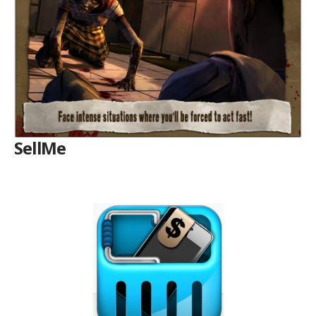
SellMe