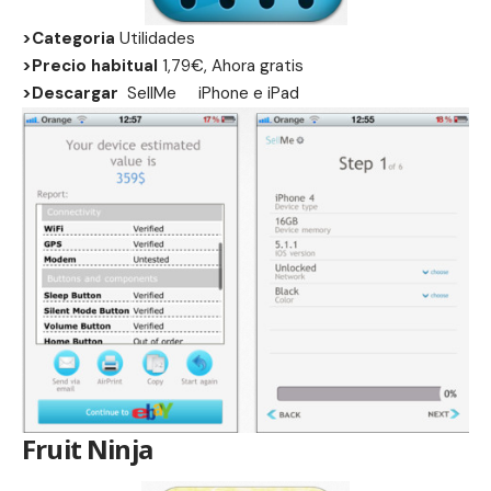
>Categoria
Utilidades
>Precio habitual
1,79€, Ahora gratis
>Descargar
SellMe
iPhone
e
iPad
Fruit Ninja