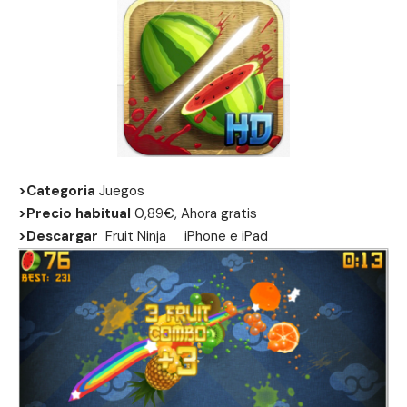
>Categoria
Juegos
>Precio habitual
0,89€, Ahora gratis
>Descargar
Fruit Ninja
iPhone
e
iPad