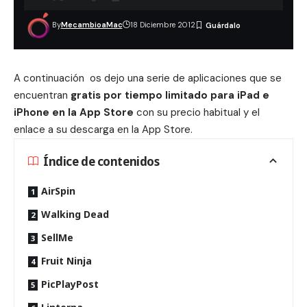
By
MecambioaMac
18 Diciembre 2012
A continuación os dejo una serie de aplicaciones que se
encuentran
gratis por tiempo limitado para iPad e
iPhone en la App Store
con su precio habitual y el
enlace a su descarga en la App Store.
Índice de contenidos
AirSpin
Walking Dead
SellMe
Fruit Ninja
PicPlayPost