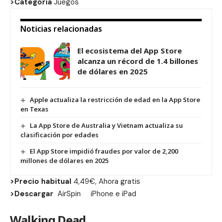
>Categoria
Juegos
Noticias relacionadas
El ecosistema del App Store
alcanza un récord de 1.4 billones
de dólares en 2025
Apple actualiza la restricción de edad en la App Store
en Texas
La App Store de Australia y Vietnam actualiza su
clasificación por edades
El App Store impidió fraudes por valor de 2,200
millones de dólares en 2025
>Precio habitual
4,49€, Ahora gratis
>Descargar
AirSpin
iPhone
e
iPad
Walking Dead