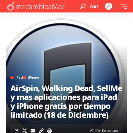
Aa
iPad
iPhone
AirSpin, Walking Dead, SellMe
y mas aplicaciones para iPad
y iPhone gratis por tiempo
limitado (18 de Diciembre)
1 Min De Lectura