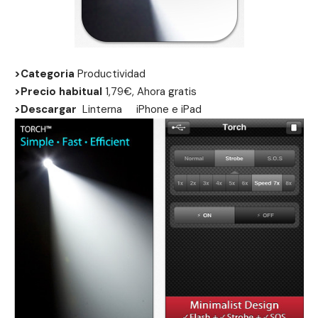
>Categoria
Productividad
>Precio habitual
1,79€, Ahora gratis
>Descargar
Linterna
iPhone
e
iPad