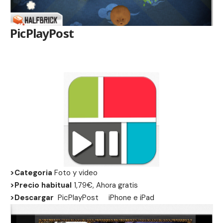
PicPlayPost
>Categoria
Foto y video
>Precio habitual
1,79€, Ahora gratis
>Descargar
PicPlayPost
iPhone
e
iPad