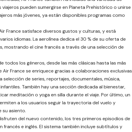
 viajeros pueden sumergirse en Planeta Prehistórico o unirse
viajeros más jóvenes, ya están disponibles programas como
ir France satisface diversos gustos y culturas, y está
 varios idiomas. La aerolínea dedica el 30 % de su oferta de
, mostrando el cine francés a través de una selección de
 de todos los géneros, desde las más clásicas hasta las más
e Air France se enriquece gracias a colaboraciones exclusivas
a selección de series, reportajes, documentales, música,
nfantiles. También hay una sección dedicada al bienestar,
 meditación o yoga en silla durante el viaje. Por último, un
miten a los usuarios seguir la trayectoria del vuelo y
e su asiento.
isfruten del nuevo contenido, los tres primeros episodios de
francés e inglés. El sistema también incluye subtítulos y