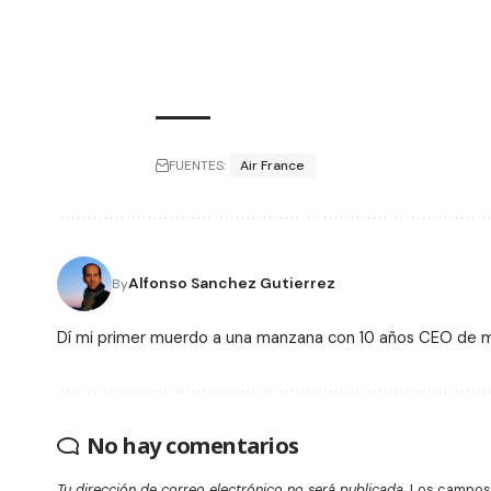
FUENTES:
Air France
Alfonso Sanchez Gutierrez
By
Dí mi primer muerdo a una manzana con 10 años CEO de
No hay comentarios
Tu dirección de correo electrónico no será publicada.
Los campos 