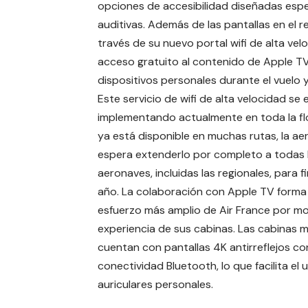
opciones de accesibilidad diseñadas esp
auditivas. Además de las pantallas en el 
través de su nuevo portal wifi de alta ve
acceso gratuito al contenido de Apple TV,
dispositivos personales durante el vuelo y
Este servicio de wifi de alta velocidad se 
implementando actualmente en toda la flo
ya está disponible en muchas rutas, la ae
espera extenderlo por completo a todas 
aeronaves, incluidas las regionales, para f
año. La colaboración con Apple TV forma
esfuerzo más amplio de Air France por mo
experiencia de sus cabinas. Las cabinas 
cuentan con pantallas 4K antirreflejos co
conectividad Bluetooth, lo que facilita el 
auriculares personales.