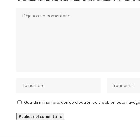
Guarda mi nombre, correo electrónico y web en este navega