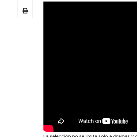
La selección no se limita solo a dramas y