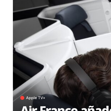
Apple TV+
Air France añad