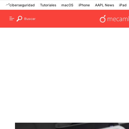
ciberseguridad
Tutoriales
macOS
iPhone
AAPL News
iPad
Buscar