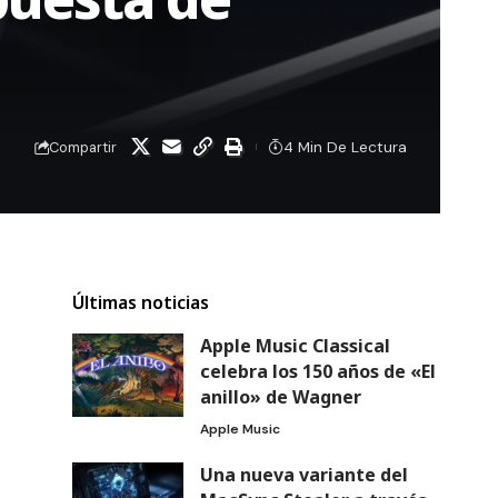
4 Min De Lectura
Compartir
Últimas noticias
Apple Music Classical
celebra los 150 años de «El
anillo» de Wagner
Apple Music
Una nueva variante del