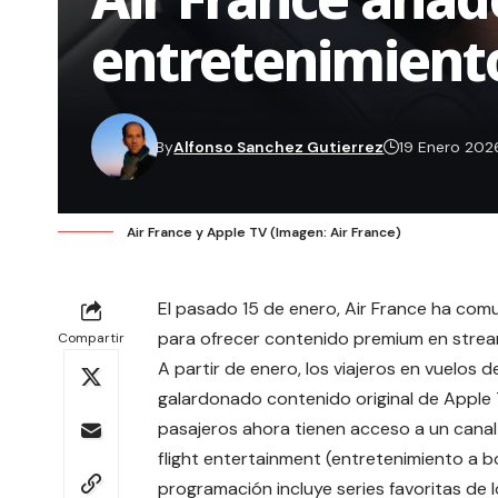
entretenimient
By
Alfonso Sanchez Gutierrez
19 Enero 202
Air France y Apple TV (Imagen: Air France)
El pasado 15 de enero,
Air France
ha comun
para ofrecer contenido premium en stream
Compartir
A partir de enero, los viajeros en vuelos 
galardonado contenido original de Apple 
pasajeros ahora tienen acceso a un canal e
flight entertainment (entretenimiento a 
programación incluye series favoritas de