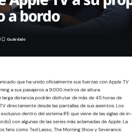
o a bordo
6
icado que ha unido oficialmente sus fuerzas con Apple TV
ing a sus pasajeros a 9.000 metros de altura.
de larga distancia podrán disfrutar de más de 45 horas de
TV directamente desde las pantallas de sus asientos. Los
xclusivo dentro del sistema IFE que viene de las siglas de in-
bordo) con algunas de las series más aclamadas de Apple. La
 los fans como Ted Lasso, The Morning Show y
Severance
.