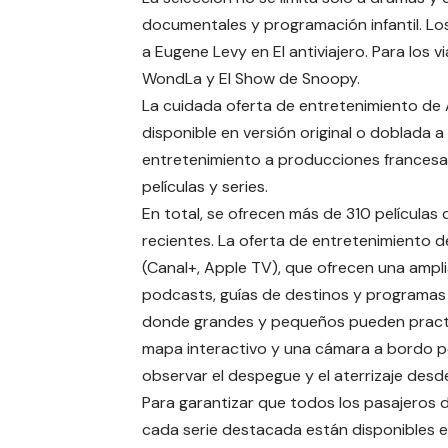
documentales y programación infantil. Los
a Eugene Levy en
El antiviajero
. Para los 
WondLa
y
El Show de Snoopy
.
La cuidada oferta de entretenimiento de A
disponible en versión original o doblada a
entretenimiento a producciones francesas
películas y series.
En total, se ofrecen más de 310 películas
recientes. La oferta de entretenimiento d
(Canal+, Apple TV), que ofrecen una ampli
podcasts, guías de destinos y programas i
donde grandes y pequeños pueden practicar
mapa interactivo y una cámara a bordo per
observar el despegue y el aterrizaje desd
Para garantizar que todos los pasajeros d
cada serie destacada están disponibles en 