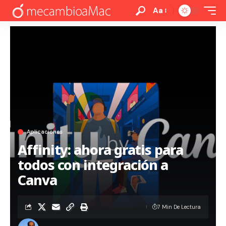
Aa
Aplicaciones
Affinity: ahora gratis para
todos con integración a
Canva
7 Min De Lectura