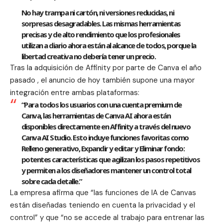
No hay trampa ni cartón, ni versiones reducidas, ni
sorpresas desagradables. Las mismas herramientas
precisas y de alto rendimiento que los profesionales
utilizan a diario ahora están al alcance de todos, porque la
libertad creativa no debería tener un precio.
Tras la adquisición de Affinity por parte de Canva el año
pasado , el anuncio de hoy también supone una mayor
integración entre ambas plataformas:
“Para todos los usuarios con una cuenta premium de
Canva, las herramientas de Canva AI ahora están
disponibles directamente en Affinity a través del nuevo
Canva AI Studio. Esto incluye funciones favoritas como
Relleno generativo, Expandir y editar y Eliminar fondo:
potentes características que agilizan los pasos repetitivos
y permiten a los diseñadores mantener un control total
sobre cada detalle.”
La empresa afirma que “las funciones de IA de Canvas
están diseñadas teniendo en cuenta la privacidad y el
control” y que “no se accede al trabajo para entrenar las