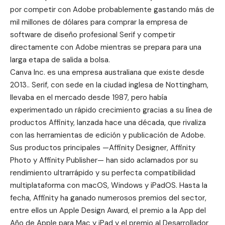
por competir con Adobe probablemente gastando más de
mil millones de dólares para comprar la empresa de
software de diseño profesional Serif y competir
directamente con Adobe mientras se prepara para una
larga etapa de salida a bolsa.
Canva Inc. es una empresa australiana que existe desde
2013.. Serif, con sede en la ciudad inglesa de Nottingham,
llevaba en el mercado desde 1987, pero había
experimentado un rápido crecimiento gracias a su línea de
productos Affinity, lanzada hace una década, que rivaliza
con las herramientas de edición y publicación de Adobe.
Sus productos principales —Affinity Designer, Affinity
Photo y Affinity Publisher— han sido aclamados por su
rendimiento ultrarrápido y su perfecta compatibilidad
multiplataforma con macOS, Windows y iPadOS. Hasta la
fecha, Affinity ha ganado numerosos premios del sector,
entre ellos un Apple Design Award, el premio a la App del
Año de Apple para Mac y iPad y el premio al Desarrollador