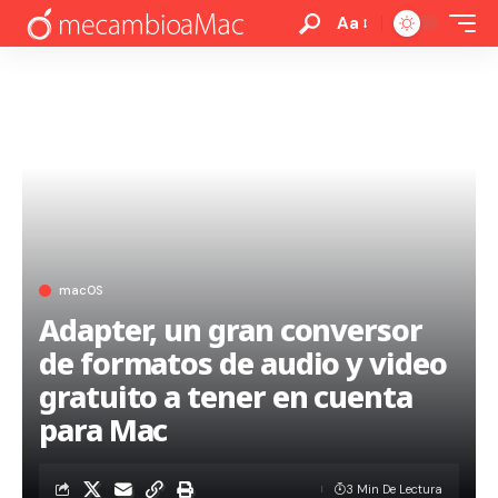
Aa
macOS
Adapter, un gran conversor
de formatos de audio y video
gratuito a tener en cuenta
para Mac
3 Min De Lectura