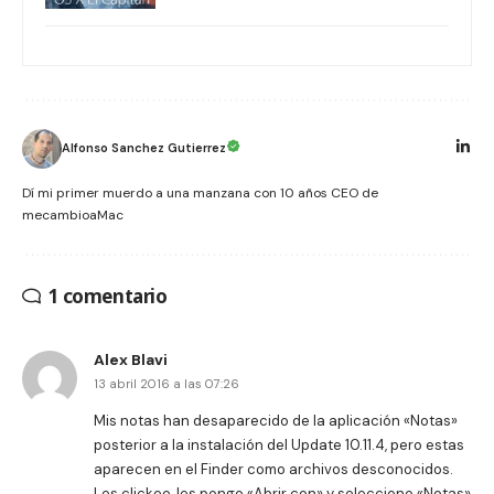
Alfonso Sanchez Gutierrez
Dí mi primer muerdo a una manzana con 10 años CEO de
mecambioaMac
1 comentario
Alex Blavi
13 abril 2016 a las 07:26
Mis notas han desaparecido de la aplicación «Notas»
posterior a la instalación del Update 10.11.4, pero estas
aparecen en el Finder como archivos desconocidos.
Les clickeo, les pongo «Abrir con» y selecciono «Notas»