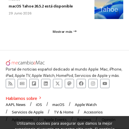
macOS Tahoe 26.5.2 está disponible
29 Junio 2026
Mostrar más
Portal de noticias español dedicado al mundo Apple: Mac, iPhone,
iPad, Apple TV, Apple Watch, HomePod, Servicios de Apple y más.
Hablamos sobre
AAPL News
iOS
macOS
Apple Watch
Servicios de Apple
TV & Home
Accesorios
Aplicaciones
Apple Events
Reviews
Opinión
Utilizamos cookies para asegurar que damos la mejor