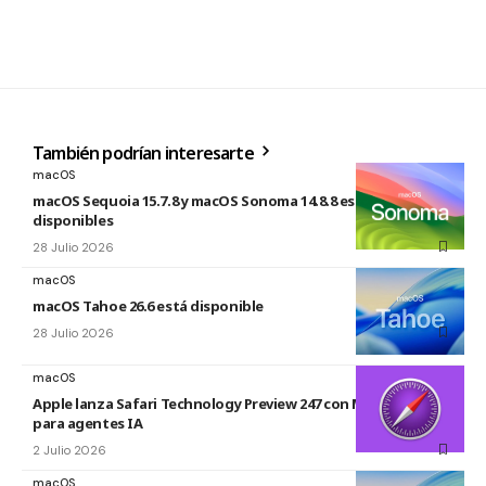
También podrían interesarte
macOS
macOS Sequoia 15.7.8 y macOS Sonoma 14.8.8 están
disponibles
28 Julio 2026
macOS
macOS Tahoe 26.6 está disponible
28 Julio 2026
macOS
Apple lanza Safari Technology Preview 247 con MCP Server
para agentes IA
2 Julio 2026
macOS