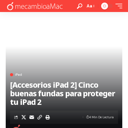
Aa
iPad
[Accesorios iPad 2] Cinco
buenas fundas para proteger
tu iPad 2
4 Min De Lectura