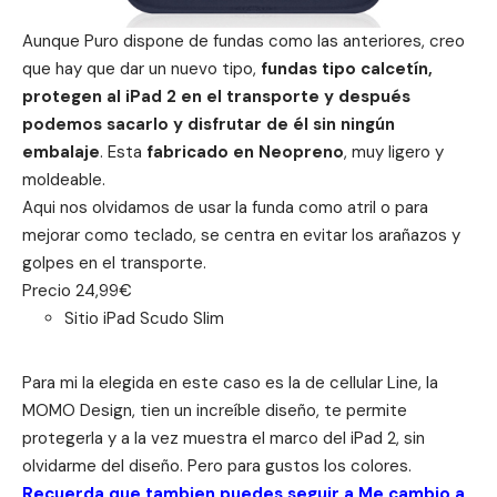
Aunque Puro dispone de fundas como las anteriores, creo
que hay que dar un nuevo tipo,
fundas tipo calcetín,
protegen al iPad 2 en el transporte y después
podemos sacarlo y disfrutar de él sin ningún
embalaje
. Esta
fabricado en Neopreno
, muy ligero y
moldeable.
Aqui nos olvidamos de usar la funda como atril o para
mejorar como teclado, se centra en evitar los arañazos y
golpes en el transporte.
Precio 24,99€
Sitio iPad Scudo Slim
Para mi la elegida en este caso es la de cellular Line, la
MOMO Design, tien un increíble diseño, te permite
protegerla y a la vez muestra el marco del iPad 2, sin
olvidarme del diseño. Pero para gustos los colores.
Recuerda que tambien puedes seguir a Me cambio a