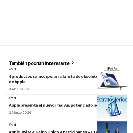
También podrían interesarte
iPad
4 productos se incorporan a la lista de obsoletos y antiguos
de Apple
3 Abril 2026
iPad
Apple presenta el nuevo iPad Air, potenciado por el M4
2 Marzo 2026
iPad
Apple invita al Reino Unido a participar en «Tu árbol en