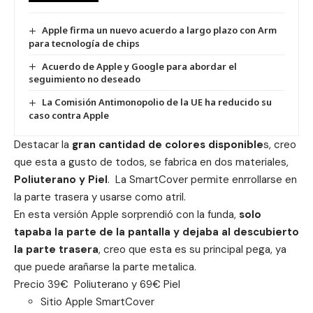
Apple firma un nuevo acuerdo a largo plazo con Arm
para tecnología de chips
Acuerdo de Apple y Google para abordar el
seguimiento no deseado
La Comisión Antimonopolio de la UE ha reducido su
caso contra Apple
Destacar la
gran cantidad de colores disponible
s, creo
que esta a gusto de todos, se fabrica en dos materiales,
Poliuterano y Piel
. La SmartCover permite enrrollarse en
la parte trasera y usarse como atril.
En esta versión Apple sorprendió con la funda,
solo
tapaba la parte de la pantalla y dejaba al descubierto
la parte trasera
, creo que esta es su principal pega, ya
que puede arañarse la parte metalica.
Precio 39€ Poliuterano y 69€ Piel
Sitio Apple SmartCover