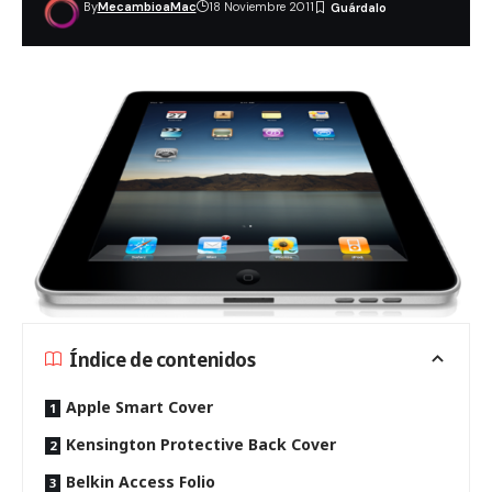
By
MecambioaMac
18 Noviembre 2011
Índice de contenidos
Apple Smart Cover
Kensington Protective Back Cover
Belkin Access Folio