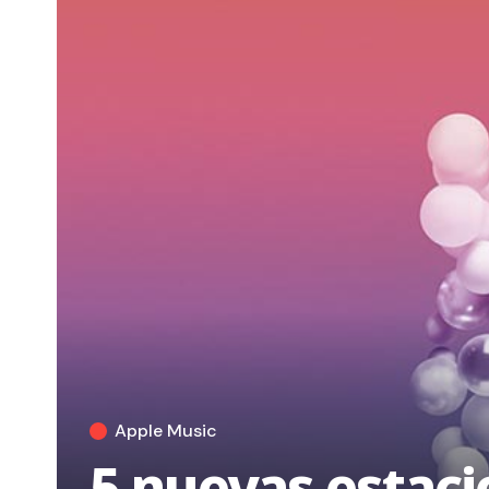
Apple Music
5 nuevas estaci