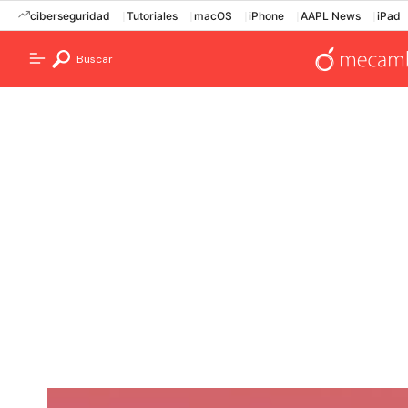
ciberseguridad
Tutoriales
macOS
iPhone
AAPL News
iPad
Buscar