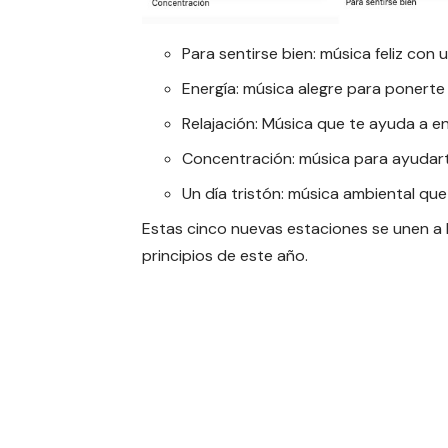
Para sentirse bien
: música feliz con
Energía
: música alegre para ponert
Relajación
: Música que te ayuda a e
Concentración
: música para ayudar
Un día tristón
: música ambiental que
Estas cinco nuevas estaciones se unen a 
principios de este año.