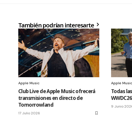
También podrían interesarte
Apple Music
Apple Musi
Club Live de Apple Music ofrecerá
Todas las
transmisiones en directo de
WWDC2
Tomorrowland
9 Junio 202
17 Julio 2026