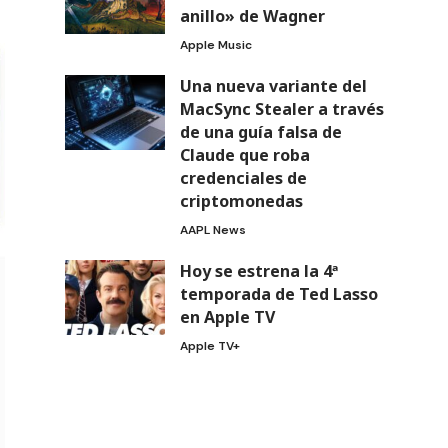
anillo» de Wagner
Apple Music
Una nueva variante del
MacSync Stealer a través
de una guía falsa de
Claude que roba
credenciales de
criptomonedas
AAPL News
Hoy se estrena la 4ª
temporada de Ted Lasso
en Apple TV
Apple TV+