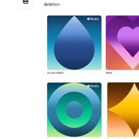
ánimo»