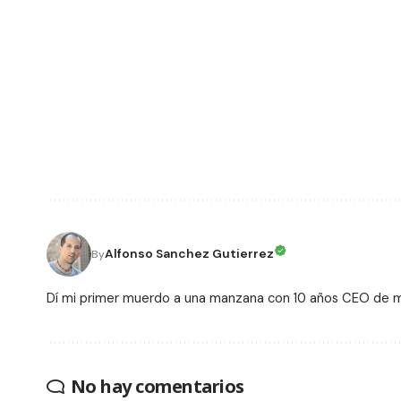
Alfonso Sanchez Gutierrez
By
Dí mi primer muerdo a una manzana con 10 años CEO de
No hay comentarios