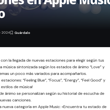
o
e 2024
con la llegada de nuevas estaciones para elegir según tus
ecía música sintonizada según los estados de ánimo “Love” y
temas un poco más variados para acompañarlos.
estaciones: “Feeling Blue”, “Focus”, “Energy”, “Feel Good” y
s estilos de música!
de ánimo se personalizan según su historial de escucha de
nuevas canciones.
a nueva categoría en Apple Music: «Encuentra tu estado de