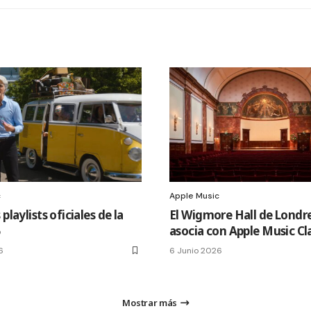
c
Apple Music
 playlists oficiales de la
El Wigmore Hall de Londre
6
asocia con Apple Music Cla
6
6 Junio 2026
Mostrar más