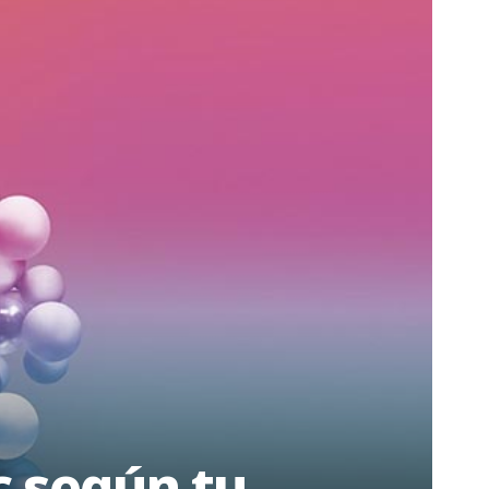
c según tu