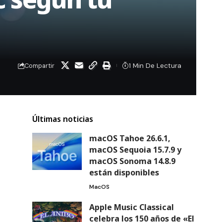
1 Min De Lectura
Compartir
Últimas noticias
macOS Tahoe 26.6.1,
macOS Sequoia 15.7.9 y
macOS Sonoma 14.8.9
están disponibles
MacOS
Apple Music Classical
celebra los 150 años de «El