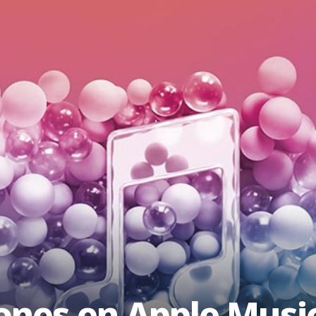
ones en Apple Musi