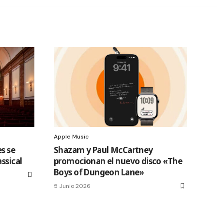
Apple Music
s se
Shazam y Paul McCartney
ssical
promocionan el nuevo disco «The
Boys of Dungeon Lane»
5 Junio 2026