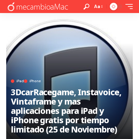
Aa
iPad
iPhone
3DcarRacegame, Instavoice,
Vintaframe y mas
aplicaciones para iPad y
iPhone gratis por tiempo
limitado (25 de Noviembre)