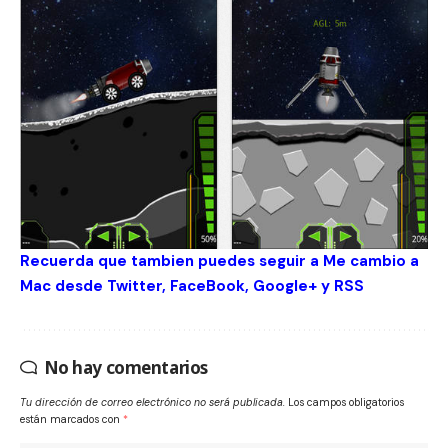
Recuerda que tambien puedes seguir a Me cambio a
Mac desde
Twitter
,
FaceBook
,
Google+
y
RSS
No hay comentarios
Tu dirección de correo electrónico no será publicada.
Los campos obligatorios
están marcados con
*