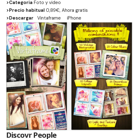
>Categoria
Foto y video
>Precio habitual
0,89€, Ahora gratis
>Descargar
Vintaframe
iPhone
Discovr People