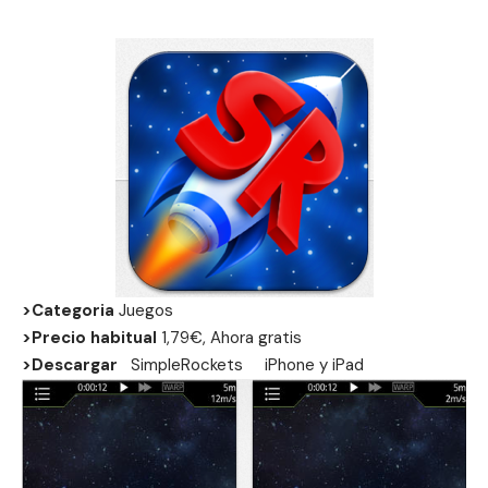
>Categoria
Juegos
>Precio habitual
1,79€, Ahora gratis
>Descargar
SimpleRockets
iPhone
y
iPad