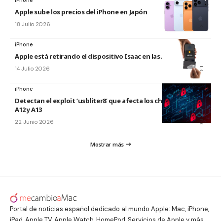
iPhone
Apple sube los precios del iPhone en Japón
18 Julio 2026
iPhone
Apple está retirando el dispositivo Isaac en las Apple Store
14 Julio 2026
iPhone
Detectan el exploit ‘usbliter8’ que afecta los chips de Apple
A12 y A13
22 Junio 2026
Mostrar más
Portal de noticias español dedicado al mundo Apple: Mac, iPhone,
iPad, Apple TV, Apple Watch, HomePod, Servicios de Apple y más.