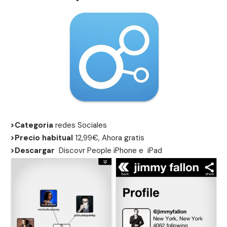
>Categoria
redes Sociales
>Precio habitual
12,99€, Ahora gratis
>Descargar
Discovr People
iPhone
e
iPad