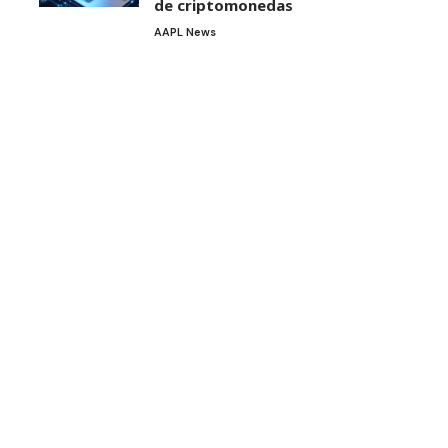
de criptomonedas
AAPL News