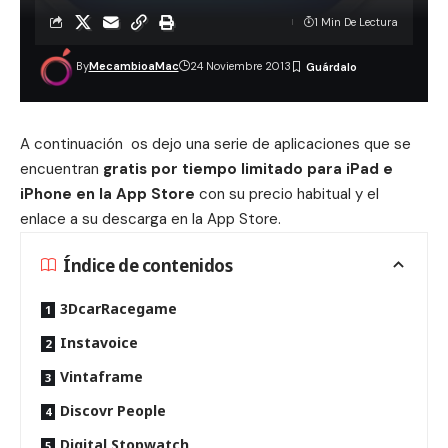
1 Min De Lectura
By
MecambioaMac
24 Noviembre 2013
A continuación os dejo una serie de aplicaciones que se
encuentran
gratis por tiempo limitado para iPad e
iPhone en la App Store
con su precio habitual y el
enlace a su descarga en la App Store.
Índice de contenidos
3DcarRacegame
Instavoice
Vintaframe
Discovr People
Digital Stopwatch