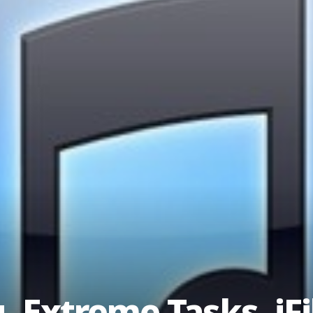
 Extreme Tasks, iFi