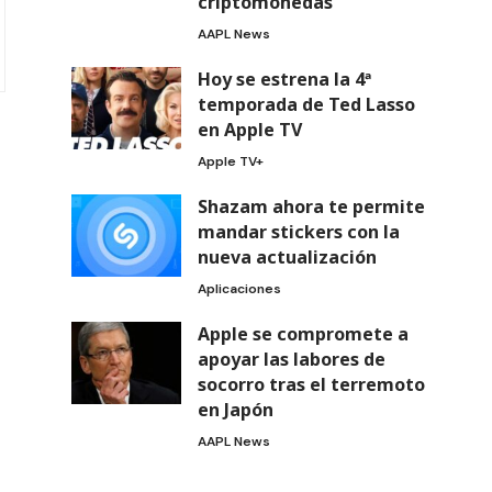
criptomonedas
AAPL News
Hoy se estrena la 4ª
temporada de Ted Lasso
en Apple TV
Apple TV+
Shazam ahora te permite
mandar stickers con la
nueva actualización
Aplicaciones
Apple se compromete a
apoyar las labores de
socorro tras el terremoto
en Japón
AAPL News