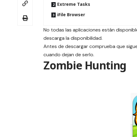
Extreme Tasks
iFile Browser
No todas las aplicaciones están disponible
descarga la disponibilidad.
Antes de descargar comprueba que siguen
cuando dejan de serlo.
Zombie Hunting