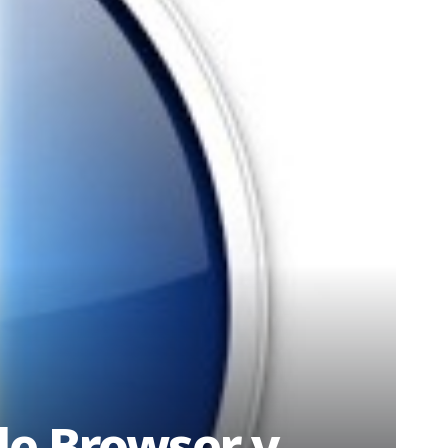
le Browser y