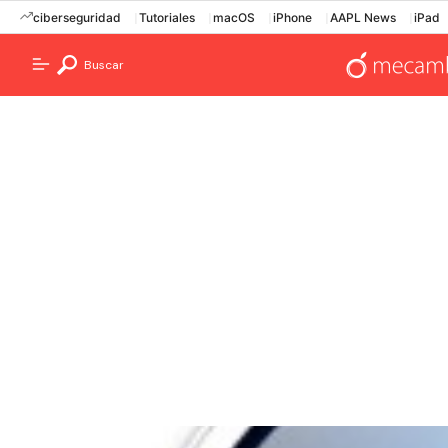
ciberseguridad
Tutoriales
macOS
iPhone
AAPL News
iPad
Buscar