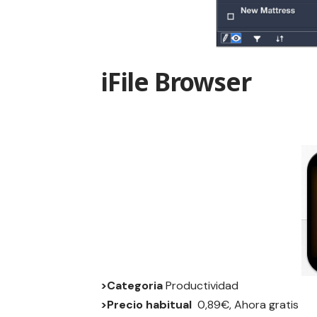
iFile Browser
>Categoria
Productividad
>Precio habitual
0,89€, Ahora gratis