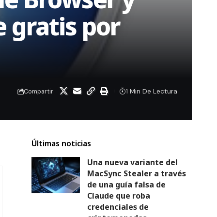
 gratis por
1 Min De Lectura
Compartir
Últimas noticias
Una nueva variante del
MacSync Stealer a través
de una guía falsa de
Claude que roba
credenciales de