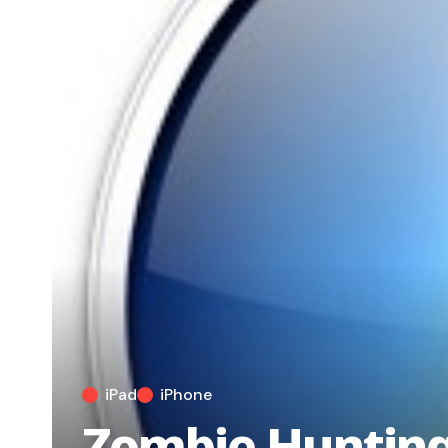
iPad
iPhone
Zombie Hunting,