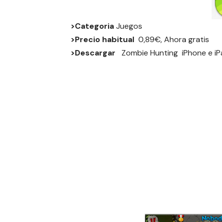
>Categoria
Juegos
>Precio habitual
0,89€, Ahora gratis
>Descargar
Zombie Hunting
iPhone
e
i