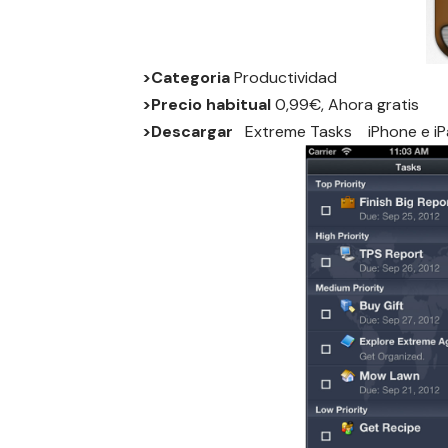
>Categoria
Productividad
>Precio habitual
0,99€, Ahora gratis
>Descargar
Extreme Tasks
iPhone
e
i