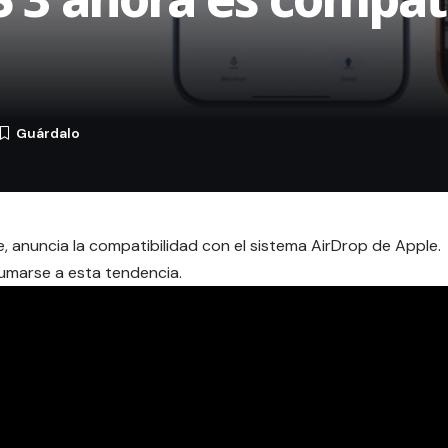
, anuncia la compatibilidad con el sistema AirDrop de Apple.
sumarse a esta tendencia.