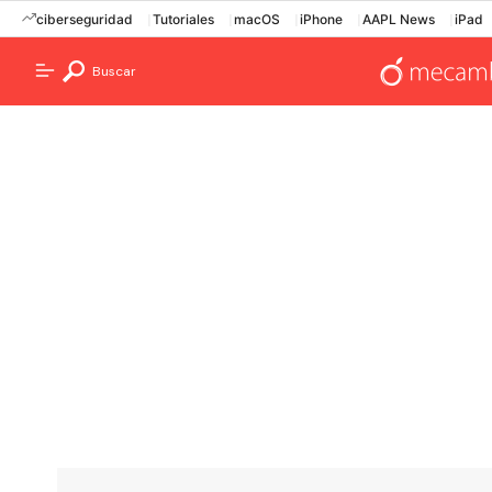
ciberseguridad
Tutoriales
macOS
iPhone
AAPL News
iPad
Buscar