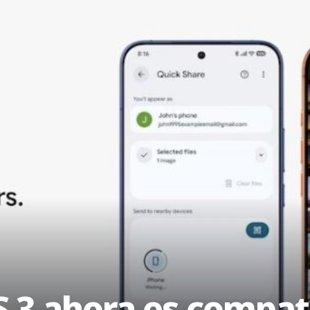
 3 ahora es compati