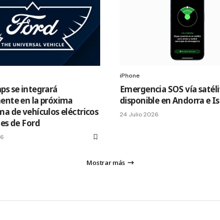
iPhone
ps se integrará
Emergencia SOS vía satéli
ente en la próxima
disponible en Andorra e I
ma de vehículos eléctricos
24 Julio 2026
les de Ford
26
Mostrar más