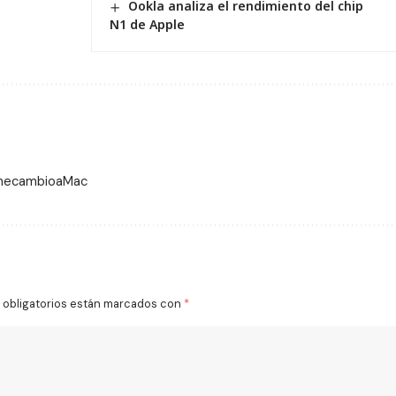
Ookla analiza el rendimiento del chip
N1 de Apple
 mecambioaMac
obligatorios están marcados con
*