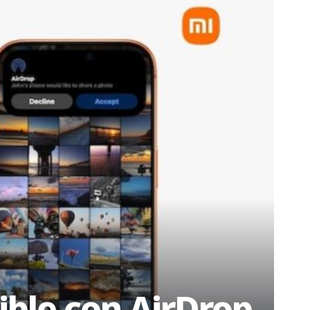
ble con AirDrop