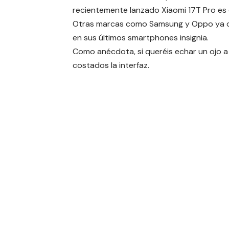
recientemente lanzado Xiaomi 17T Pro es 
Otras marcas como Samsung y Oppo ya of
en sus últimos smartphones insignia.
Como anécdota, si queréis echar un ojo 
costados la interfaz.