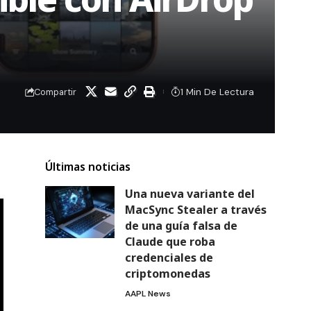
1 Min De Lectura
Compartir
Últimas noticias
Una nueva variante del
MacSync Stealer a través
de una guía falsa de
Claude que roba
credenciales de
criptomonedas
AAPL News