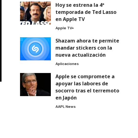
Hoy se estrena la 4ª
temporada de Ted Lasso
en Apple TV
Apple TV+
Shazam ahora te permite
mandar stickers con la
nueva actualización
Aplicaciones
Apple se compromete a
apoyar las labores de
socorro tras el terremoto
en Japón
AAPL News