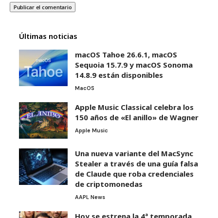
Últimas noticias
macOS Tahoe 26.6.1, macOS
Sequoia 15.7.9 y macOS Sonoma
14.8.9 están disponibles
MacOS
Apple Music Classical celebra los
150 años de «El anillo» de Wagner
Apple Music
Una nueva variante del MacSync
Stealer a través de una guía falsa
de Claude que roba credenciales
de criptomonedas
AAPL News
Hoy se estrena la 4ª temporada