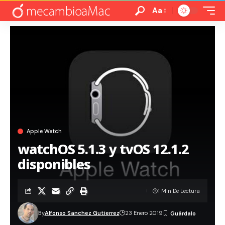
Aa
Apple Watch
watchOS 5.1.3 y tvOS 12.1.2
disponibles
1 Min De Lectura
By
Alfonso Sanchez Gutierrez
23 Enero 2019