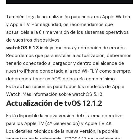
También llega la actualización para nuestros Apple Watch
y Apple TV. Por seguridad, os recomendamos que
actualicéis a la última versión de los sistemas operativos
de vuestros dispositivos.
watchOS 5.1.3
incluye mejoras y corrección de errores.
Recordemos que para instalar la actualización, deberemos
tenerlo conectado al cargador y dentro del alcance de
nuestro iPhone conectado a la red Wi-Fi. Y como siempre,
deberemos tener un 50% de batería como mínimo.
Esta actualización es para todos los modelos de Apple
Watch. Más información sobre
watchOS 5.1.3
Actualización de tvOS 12.1.2
Está disponible la nueva versión del sistema operativo
para los Apple TV (4ª Generación) y Apple TV 4K.
Los detalles técnicos de la nueva versión, la podréis
encontrar en la referencia
HT209447
de la página de