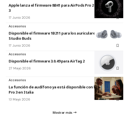
Apple lanza el firmware 8B41 para AirPods Pro 2 y AirPods Pro
3
17 Junio 2026
Accesorios
Disponible el firmware 1B211 para los auriculares Beats
Studio Buds
17 Junio 2026
Accesorios
Disponible el firmware 3.0.49 para AirTag 2
27 Mayo 2026
Accesorios
La función de audífono ya está disponible con los AirPods
Pro 3 en Italia
13 Mayo 2026
Mostrar más