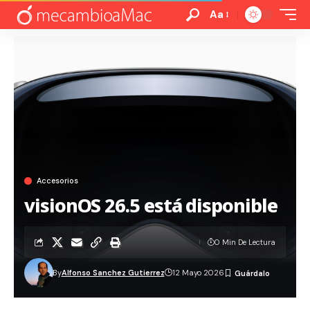
Aa
Accesorios
visionOS 26.5 está disponible
0 Min De Lectura
By
Alfonso Sanchez Gutierrez
12 Mayo 2026