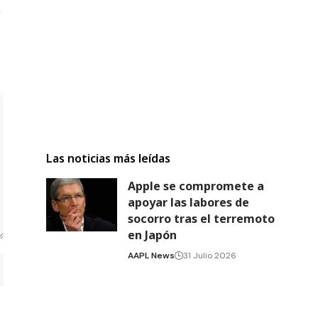
Las noticias más leídas
Apple se compromete a
apoyar las labores de
socorro tras el terremoto
en Japón
AAPL News
31 Julio 2026