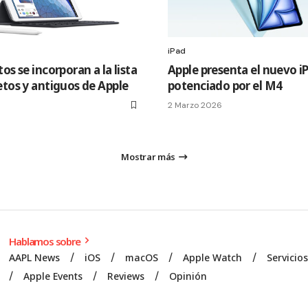
iPad
os se incorporan a la lista
Apple presenta el nuevo iP
etos y antiguos de Apple
potenciado por el M4
2 Marzo 2026
Mostrar más
Hablamos sobre
AAPL News
iOS
macOS
Apple Watch
Servicio
Apple Events
Reviews
Opinión