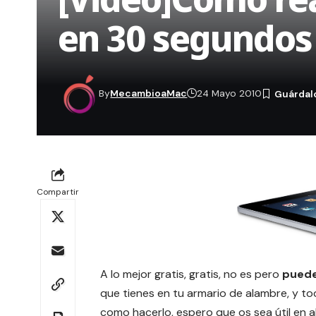
en 30 segundos
By
MecambioaMac
24 Mayo 2010
Compartir
A lo mejor gratis, gratis, no es pero
puede
que tienes en tu armario de alambre, y to
como hacerlo, espero que os sea útil en 