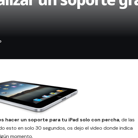
s hacer un soporte para tu iPad solo con percha
, de las
do esto en solo 30 segundos, os dejo el video donde indica
algún momento.