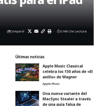
0 Min De Lectura
Compartir
Últimas noticias
Apple Music Classical
celebra los 150 años de «El
anillo» de Wagner
Apple Music
Una nueva variante del
MacSync Stealer a través
de una guía falsa de