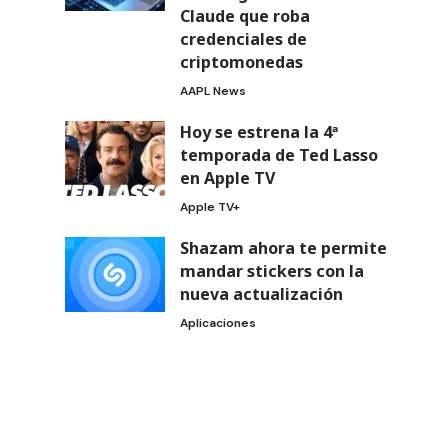
Claude que roba
credenciales de
criptomonedas
AAPL News
Hoy se estrena la 4ª
temporada de Ted Lasso
en Apple TV
Apple TV+
Shazam ahora te permite
mandar stickers con la
nueva actualización
Aplicaciones