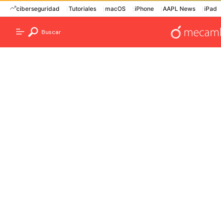
ciberseguridad
Tutoriales
macOS
iPhone
AAPL News
iPad
Buscar