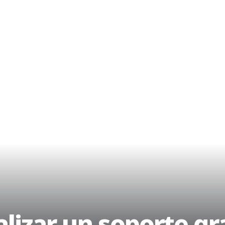
izar un soporte gra