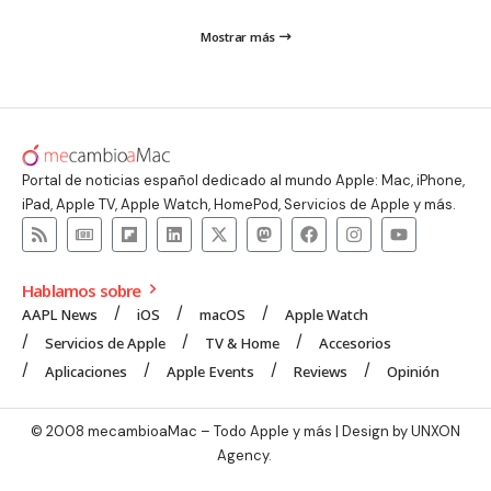
Mostrar más
Portal de noticias español dedicado al mundo Apple: Mac, iPhone,
iPad, Apple TV, Apple Watch, HomePod, Servicios de Apple y más.
Hablamos sobre
AAPL News
iOS
macOS
Apple Watch
Servicios de Apple
TV & Home
Accesorios
Aplicaciones
Apple Events
Reviews
Opinión
© 2008 mecambioaMac – Todo Apple y más | Design by
UNXON
Agency
.