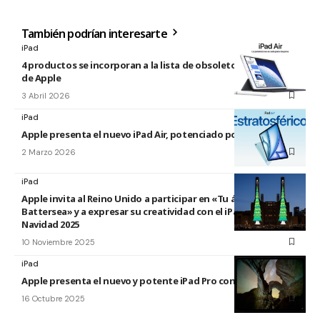
También podrían interesarte
iPad
4 productos se incorporan a la lista de obsoletos y antiguos
de Apple
3 Abril 2026
iPad
Apple presenta el nuevo iPad Air, potenciado por el M4
2 Marzo 2026
iPad
Apple invita al Reino Unido a participar en «Tu árbol en
Battersea» y a expresar su creatividad con el iPad esta
Navidad 2025
10 Noviembre 2025
iPad
Apple presenta el nuevo y potente iPad Pro con el chip M5
16 Octubre 2025