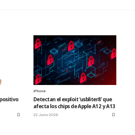
iPhone
spositivo
Detectan el exploit ‘usbliter8’ que
afecta los chips de Apple A12 y A13
22 Junio 2026