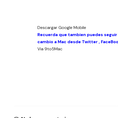
Descargar
Google Mobile
Recuerda que tambien puedes seguir
cambio a Mac desde
Twitter
,
FaceBo
Via
9to5Mac