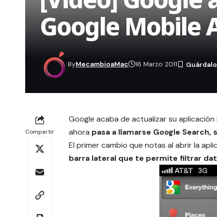
Google Mobile 
By
MecambioaMac
16 Marzo 2011
Google acaba de actualizar su aplicació
ahora
pasa a llamarse Google Search, 
Compartir
El primer cambio que notas al abrir la apli
barra lateral que te permite filtrar d