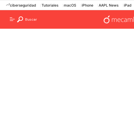
ciberseguridad
Tutoriales
macOS
iPhone
AAPL News
iPad
Buscar