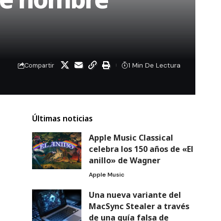
1 Min De Lectura
Compartir
Últimas noticias
Apple Music Classical
celebra los 150 años de «El
anillo» de Wagner
Apple Music
Una nueva variante del
MacSync Stealer a través
de una guía falsa de