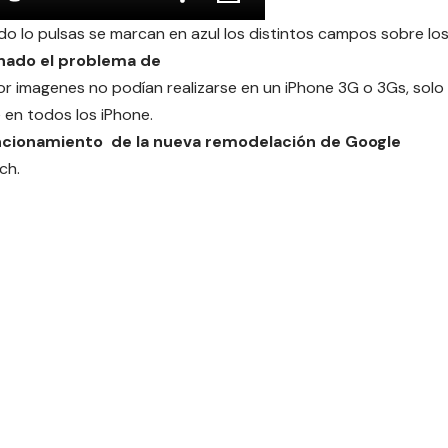
do lo pulsas se marcan en azul los distintos campos sobre lo
onado el problema de
r imagenes no podían realizarse en un iPhone 3G o 3Gs, solo
 en todos los iPhone.
funcionamiento de la nueva remodelación de Google
ch.