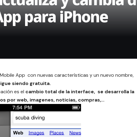
App para iPhone
n Mobile App con nuevas características y un nuevo nombre,
sigue siendo
gratuita.
cación es el
cambio total de la interface, se desarrolla la
atos por web, imagenes, noticias, compras,..
.