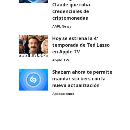
Claude que roba
credenciales de
criptomonedas
AAPL News
Hoy se estrena la 4ª
temporada de Ted Lasso
en Apple TV
Apple TV+
Shazam ahora te permite
mandar stickers con la
nueva actualización
Aplicaciones