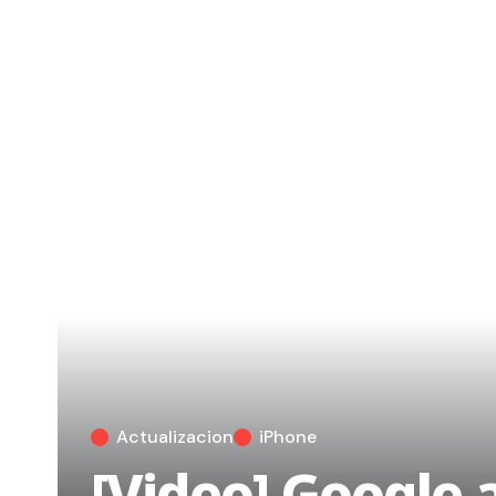
Actualizacion
iPhone
[Video] Google 