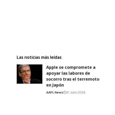
s
Las noticias más leídas
Apple se compromete a
apoyar las labores de
socorro tras el terremoto
en Japón
AAPL News
31 Julio 2026