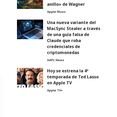
anillo» de Wagner
Apple Music
Una nueva variante del
MacSync Stealer a través
de una guía falsa de
Claude que roba
credenciales de
criptomonedas
AAPL News
Hoy se estrena la 4ª
temporada de Ted Lasso
en Apple TV
Apple TV+