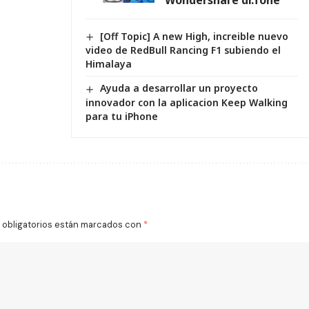
Wondershare dr.fone
[Off Topic] A new High, increible nuevo
video de RedBull Rancing F1 subiendo el
Himalaya
Ayuda a desarrollar un proyecto
innovador con la aplicacion Keep Walking
para tu iPhone
obligatorios están marcados con
*