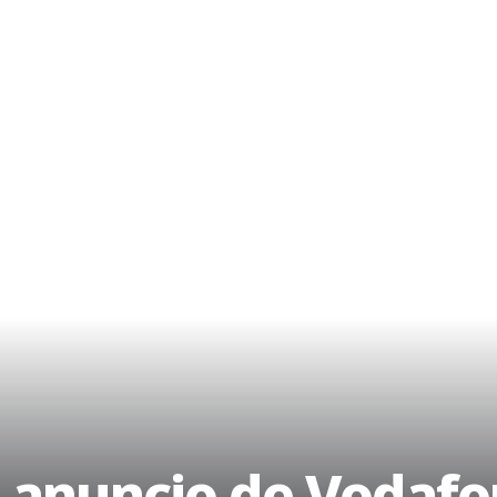
o anuncio de Vodafo