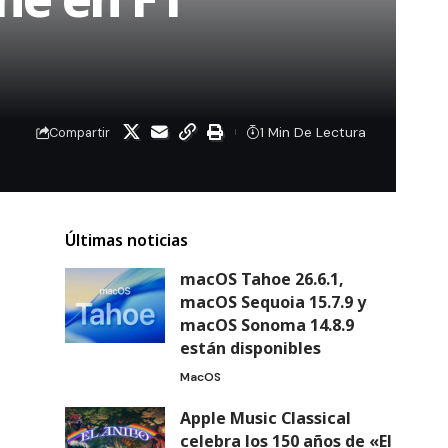
1 Min De Lectura
Compartir
Últimas noticias
macOS Tahoe 26.6.1,
macOS Sequoia 15.7.9 y
macOS Sonoma 14.8.9
están disponibles
MacOS
Apple Music Classical
celebra los 150 años de «El