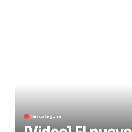
Sin categoría
[Video] El nuev