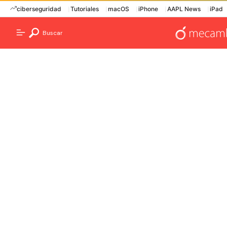
ciberseguridad
Tutoriales
macOS
iPhone
AAPL News
iPad
Buscar