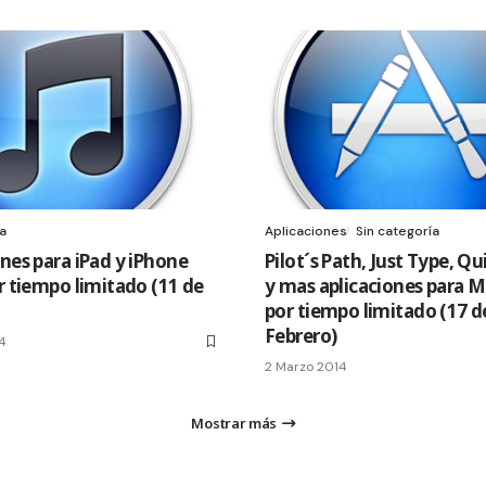
ía
Aplicaciones
Sin categoría
nes para iPad y iPhone
Pilot´s Path, Just Type, Q
r tiempo limitado (11 de
y mas aplicaciones para M
por tiempo limitado (17 d
Febrero)
14
2 Marzo 2014
Mostrar más