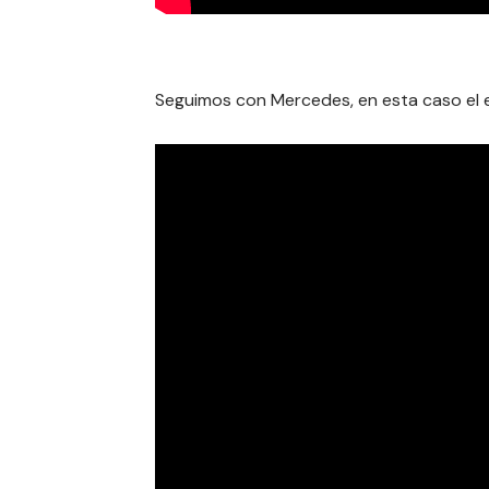
Seguimos con Mercedes, en esta caso el el