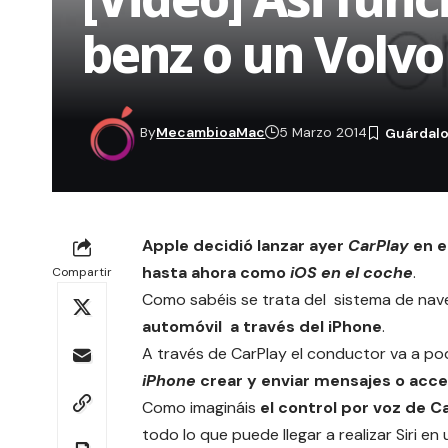
benz o un Volvo
By
MecambioaMac
5 Marzo 2014
Apple decidió lanzar ayer
CarPlay
en e
hasta ahora como
iOS en el coche
.
Compartir
Como sabéis se trata del sistema de nav
automóvil a través del iPhone
.
A través de CarPlay el conductor va a po
iPhone
crear y enviar mensajes o acce
Como imagináis
el control por voz de Ca
todo lo que puede llegar a realizar Siri en