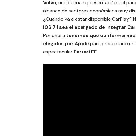
Volvo
, una buena representación del pa
alcance de sectores económicos muy dist
¿Cuando va a estar disponible CarPlay?
N
iOS 7.1 sea el ecargado de integrar Car
Por ahora
tenemos que conformarnos
elegidos por Apple
para presentarlo en 
espectacular
Ferrari FF