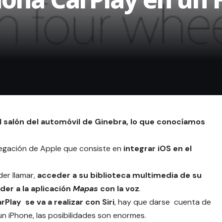
l salón del automóvil de Ginebra, lo que conocíamos
egación de Apple que consiste en
integrar iOS en el
der llamar,
acceder a su biblioteca multimedia de su
der a la aplicación
Mapas
con la voz
.
rPlay se va a realizar con Siri
, hay que darse cuenta de
 un iPhone, las posibilidades son enormes.