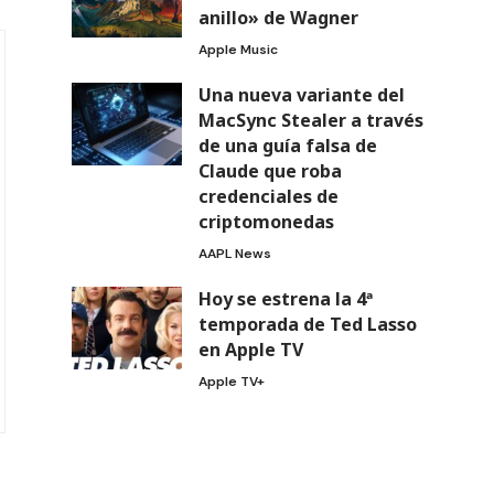
anillo» de Wagner
Apple Music
Una nueva variante del
MacSync Stealer a través
de una guía falsa de
Claude que roba
credenciales de
criptomonedas
AAPL News
Hoy se estrena la 4ª
temporada de Ted Lasso
en Apple TV
Apple TV+