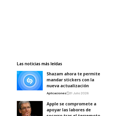
Las noticias más leídas
Shazam ahora te permite
mandar stickers con la
nueva actualización
Aplicaciones
31 Julio 2026
Apple se compromete a
apoyar las labores de
socorro tras el terremoto