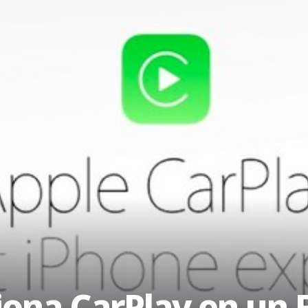
ciona CarPlay en un 