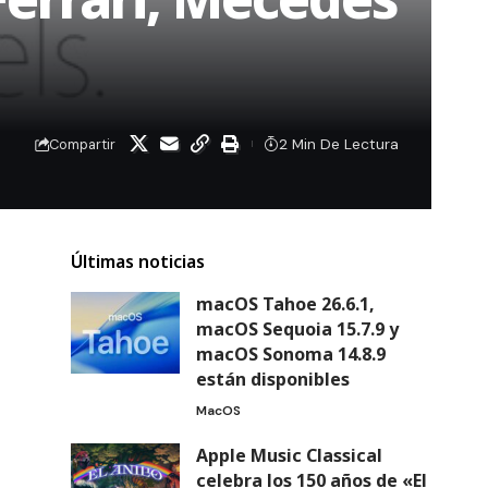
2 Min De Lectura
Compartir
Últimas noticias
macOS Tahoe 26.6.1,
macOS Sequoia 15.7.9 y
macOS Sonoma 14.8.9
están disponibles
MacOS
Apple Music Classical
celebra los 150 años de «El