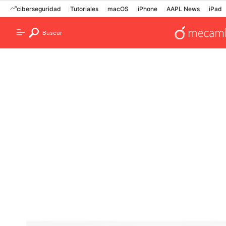
ciberseguridad
Tutoriales
macOS
iPhone
AAPL News
iPad
Buscar