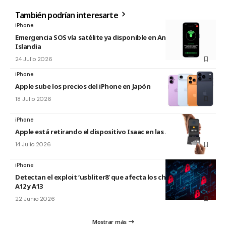
También podrían interesarte
iPhone
Emergencia SOS vía satélite ya disponible en Andorra e
Islandia
24 Julio 2026
iPhone
Apple sube los precios del iPhone en Japón
18 Julio 2026
iPhone
Apple está retirando el dispositivo Isaac en las Apple Store
14 Julio 2026
iPhone
Detectan el exploit ‘usbliter8’ que afecta los chips de Apple
A12 y A13
22 Junio 2026
Mostrar más