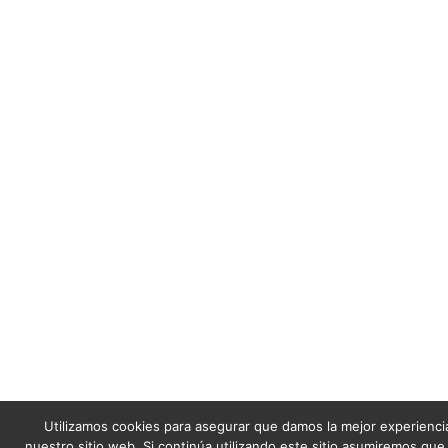
Utilizamos cookies para asegurar que damos la mejor experiencia
nuestro sitio web. Si continúa utilizando este sitio asumiremos que