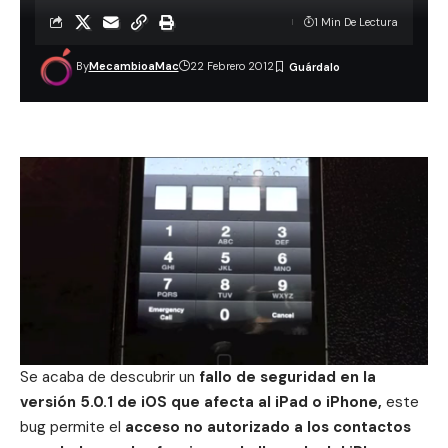
1 Min De Lectura
By
MecambioaMac
22 Febrero 2012
Se acaba de descubrir un
fallo de seguridad en la
versión 5.0.1 de iOS que afecta al iPad o iPhone,
este
bug permite el
acceso no autorizado a los contactos