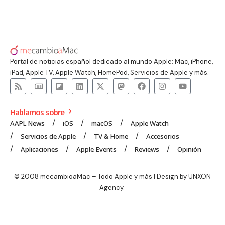
Portal de noticias español dedicado al mundo Apple: Mac, iPhone,
iPad, Apple TV, Apple Watch, HomePod, Servicios de Apple y más.
Hablamos sobre
AAPL News
iOS
macOS
Apple Watch
Servicios de Apple
TV & Home
Accesorios
Aplicaciones
Apple Events
Reviews
Opinión
© 2008 mecambioaMac – Todo Apple y más | Design by
UNXON
Agency
.