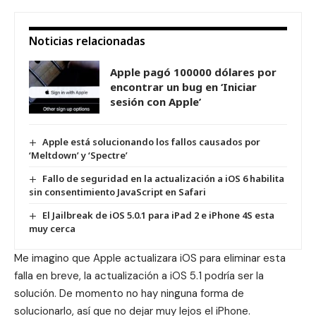
Noticias relacionadas
Apple pagó 100000 dólares por
encontrar un bug en ‘Iniciar
sesión con Apple’
Apple está solucionando los fallos causados por
‘Meltdown’ y ‘Spectre’
Fallo de seguridad en la actualización a iOS 6 habilita
sin consentimiento JavaScript en Safari
El Jailbreak de iOS 5.0.1 para iPad 2 e iPhone 4S esta
muy cerca
Me imagino que Apple actualizara iOS para eliminar esta
falla en breve, la actualización a iOS 5.1 podría ser la
solución. De momento no hay ninguna forma de
solucionarlo, así que no dejar muy lejos el iPhone.