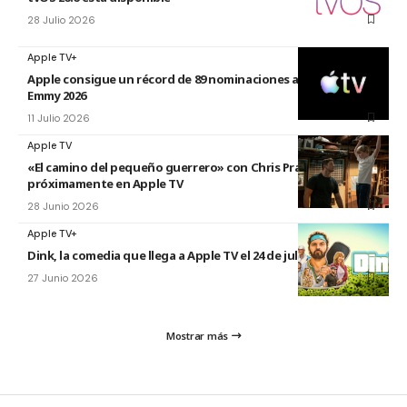
28 Julio 2026
Apple TV+
Apple consigue un récord de 89 nominaciones a los premios
Emmy 2026
11 Julio 2026
Apple TV
«El camino del pequeño guerrero» con Chris Pratt
próximamente en Apple TV
28 Junio 2026
Apple TV+
Dink, la comedia que llega a Apple TV el 24 de julio
27 Junio 2026
Mostrar más