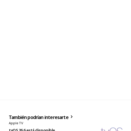
También podrían interesarte
Apple TV
tvOS 26.6 está disponible