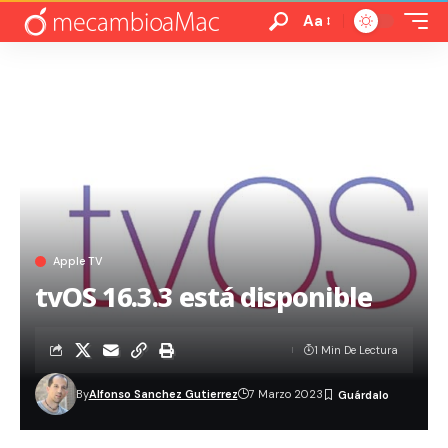
Aa
Apple TV
tvOS 16.3.3 está disponible
1 Min De Lectura
By
Alfonso Sanchez Gutierrez
7 Marzo 2023