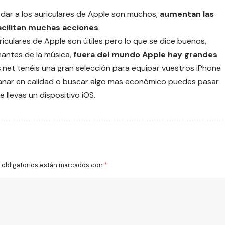
dar a los auriculares de Apple son muchos,
aumentan las
acilitan muchas acciones
.
uriculares de Apple son útiles pero lo que se dice buenos,
mantes de la música,
fuera del mundo Apple hay grandes
s.net
tenéis una gran selección para equipar vuestros iPhone
anar en calidad o buscar algo mas económico puedes pasar
 llevas un dispositivo iOS.
obligatorios están marcados con
*