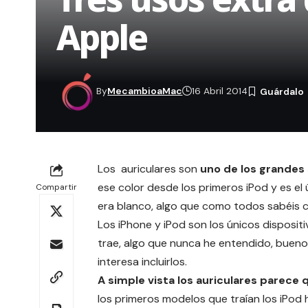
Apple
By
MecambioaMac
16 Abril 2014
Los auriculares son
uno de los grandes
ese color desde los primeros iPod y es el
Compartir
era blanco, algo que como todos sabéis ca
Los iPhone y iPod son los únicos dispositi
trae, algo que nunca he entendido, bueno
interesa incluirlos.
A simple vista los
auriculares
parece q
los primeros modelos que traían los iPod