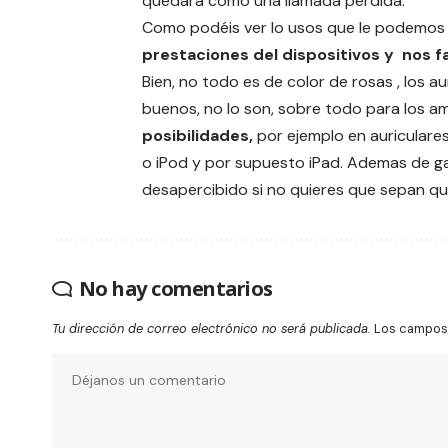
quedará como una llamada perdida.
Como podéis ver lo usos que le podemos 
prestaciones del dispositivos y nos f
Bien, no todo es de color de rosas , los a
buenos, no lo son, sobre todo para los a
posibilidades,
por ejemplo en
auriculare
o iPod y por supuesto iPad. Ademas de g
desapercibido si no quieres que sepan que
No hay comentarios
Tu dirección de correo electrónico no será publicada.
Los campos 