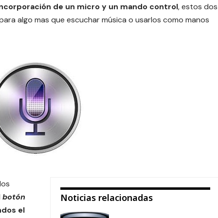
incorporación de un micro y un mando control
, estos dos
 para algo mas que escuchar música o usarlos como manos
los
l
botón
Noticias relacionadas
dos el