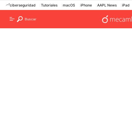
ciberseguridad
Tutoriales
macOS
iPhone
AAPL News
iPad
Buscar