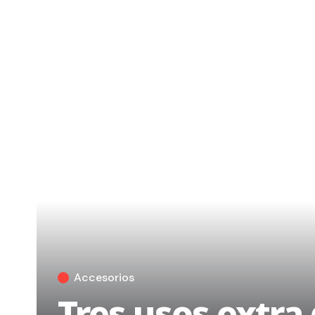
Accesorios
Tres usos extra