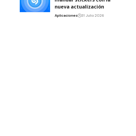
nueva actualización
Aplicaciones
31 Julio 2026
n