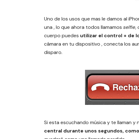
Uno de los usos que mas le damos al iPhon
una , lo que ahora todos llamamos
selfie
,
cuerpo puedes
utilizar el control + de 
cámara en tu dispositivo , conecta los aur
disparo.
Si esta escuchando música y te llaman y 
central durante unos segundos, como en