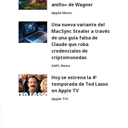
anillo» de Wagner
Apple Music
Una nueva variante del
MacSync Stealer a través
de una guía falsa de
Claude que roba
credenciales de
criptomonedas
AAPL News
Hoy se estrena la 4ª
temporada de Ted Lasso
en Apple TV
Apple TV+