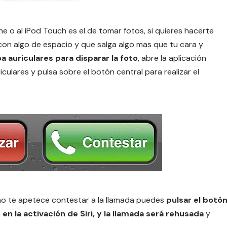
e o al iPod Touch es el de tomar fotos, si quieres hacerte
 con algo de espacio y que salga algo mas que tu cara y
loa auriculares para disparar la foto
, abre la aplicación
iculares y pulsa sobre el botón central para realizar el
no te apetece contestar a la llamada puedes
pulsar el botó
 la activación de Siri, y la llamada será rehusada
y