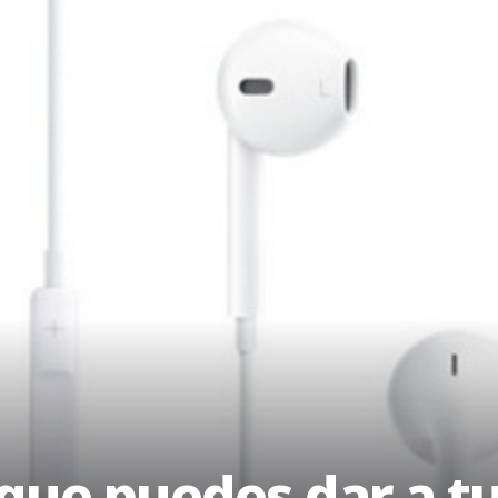
 que puedes dar a tu