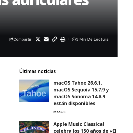
3 Min De Lectura
Compartir
Últimas noticias
macOS Tahoe 26.6.1,
macOS Sequoia 15.7.9 y
macOS Sonoma 14.8.9
están disponibles
MacOS
Apple Music Classical
celebra los 150 años de «El