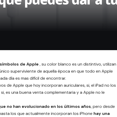
 símbolos de Apple
, su color blanco es un distintivo, utilizan
 único superviviente de aquella época en que todo en Apple
da día es mas difícil de encontrar.
vos de Apple que hoy incorporan auriculares, si, el iPad no los
 si, es una buena venta complementaria y a Apple no le
ue no han evolucionado en los últimos años
, pero desde
 hasta los que actualmente incorporan los iPhone
hay una