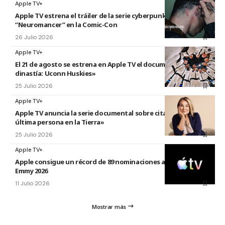
Apple TV+
Apple TV estrena el tráiler de la serie cyberpunk
“Neuromancer” en la Comic-Con
26 Julio 2026
Apple TV+
El 21 de agosto se estrena en Apple TV el documental «La
dinastía: Uconn Huskies»
25 Julio 2026
Apple TV+
Apple TV anuncia la serie documental sobre citas titulada «La
última persona en la Tierra»
25 Julio 2026
Apple TV+
Apple consigue un récord de 89 nominaciones a los premios
Emmy 2026
11 Julio 2026
Mostrar más