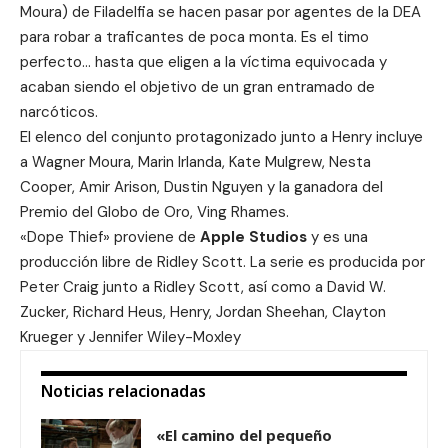
Moura) de Filadelfia se hacen pasar por agentes de la DEA
para robar a traficantes de poca monta. Es el timo
perfecto… hasta que eligen a la víctima equivocada y
acaban siendo el objetivo de un gran entramado de
narcóticos.
El elenco del conjunto protagonizado junto a Henry incluye
a Wagner Moura, Marin Irlanda, Kate Mulgrew, Nesta
Cooper, Amir Arison, Dustin Nguyen y la ganadora del
Premio del Globo de Oro, Ving Rhames.
«
Dope Thief
» proviene de
Apple Studios
y es una
producción libre de Ridley Scott. La serie es producida por
Peter Craig junto a Ridley Scott, así como a David W.
Zucker, Richard Heus, Henry, Jordan Sheehan, Clayton
Krueger y Jennifer Wiley-Moxley
Noticias relacionadas
«El camino del pequeño