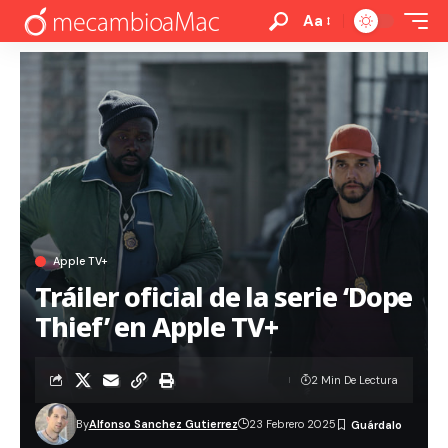
Aa
Apple TV+
Tráiler oficial de la serie ‘Dope
Thief’ en Apple TV+
2 Min De Lectura
By
Alfonso Sanchez Gutierrez
23 Febrero 2025