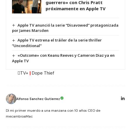
guerrero» con Chris Pratt
próximamente en Apple TV
Apple TV anunció la serie “Disavowed” protagonizada
por James Marsden
Apple TV estrena el tráiler de la serie thriller
“Unconditional”
«Outcome» con Keanu Reeves y Cameron Diaz ya en
Apple TV
TV+
|
Dope Thief
Alfonso Sanchez Gutierrez
Dí mi primer muerdo a una manzana con 10 años CEO de
mecambioaMac