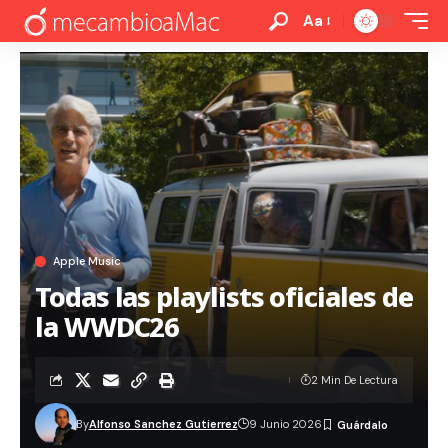
Aa
Apple Music
Todas las playlists oficiales de
la WWDC26
2 Min De Lectura
By
Alfonso Sanchez Gutierrez
9 Junio 2026