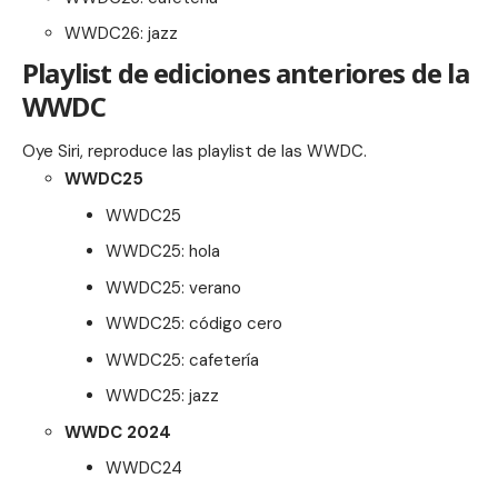
WWDC26: jazz
Playlist de ediciones anteriores de la
WWDC
Oye Siri, reproduce las playlist de las WWDC.
WWDC25
WWDC25
WWDC25: hola
WWDC25: verano
WWDC25: código cero
WWDC25: cafetería
WWDC25: jazz
WWDC 2024
WWDC24