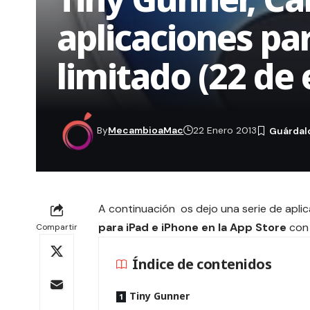
aplicaciones pa
limitado (22 de 
By
MecambioaMac
22 Enero 2013
A continuación os dejo una serie de apl
para iPad e iPhone en la App Store
con 
Compartir
Índice de contenidos
Tiny Gunner