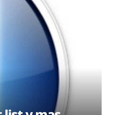
 list y mas