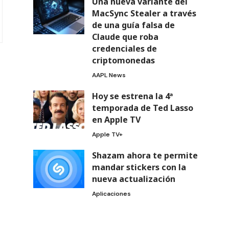
Una nueva variante del
MacSync Stealer a través
de una guía falsa de
Claude que roba
credenciales de
criptomonedas
AAPL News
Hoy se estrena la 4ª
temporada de Ted Lasso
en Apple TV
Apple TV+
Shazam ahora te permite
mandar stickers con la
nueva actualización
Aplicaciones