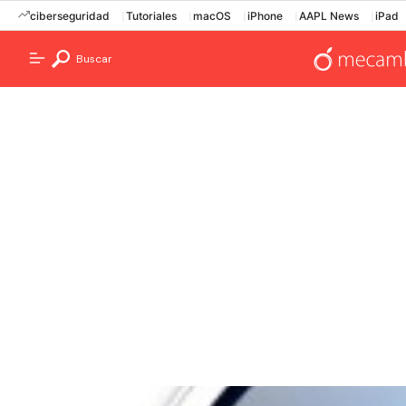
ciberseguridad
Tutoriales
macOS
iPhone
AAPL News
iPad
Buscar