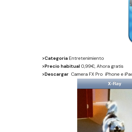
>Categoria
Entretenimiento
>Precio habitual
0,99€, Ahora gratis
>Descargar
Camera FX Pro
iPhone
e
iPa