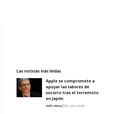
Las noticias más leídas
Apple se compromete a
apoyar las labores de
socorro tras el terremoto
en Japón
AAPL News
31 Julio 2026