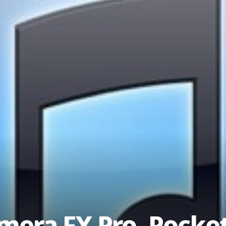
mera FX Pro, Pocket