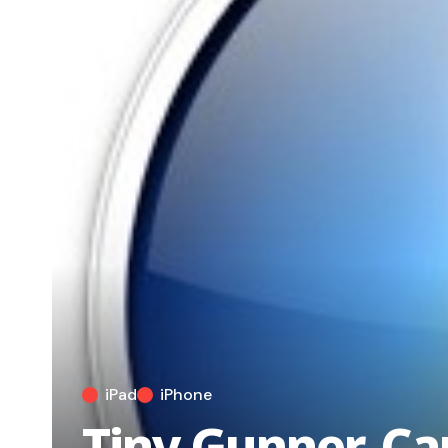
iPad
iPhone
Tiny Gunner, Ca