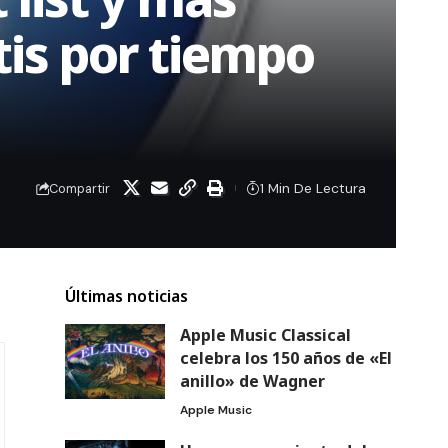
tis por tiempo
1 Min De Lectura
Compartir
Últimas noticias
Apple Music Classical
celebra los 150 años de «El
anillo» de Wagner
Apple Music