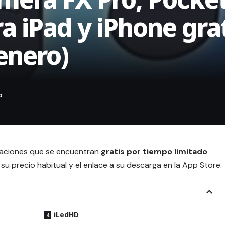
ra iPad y iPhone gra
enero)
icaciones que se encuentran
gratis por tiempo limitado
su precio habitual y el enlace a su descarga en la App Store.
iLedHD