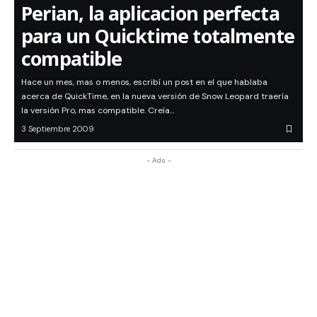
Perian, la aplicacion perfecta
para un Quicktime totalmente
compatible
Hace un mes, mas o menos, escribí un post en el que hablaba
acerca de QuickTime, en la nueva versión de Snow Leopard traería
la versión Pro, mas compatible. Creía…
3 Septiembre 2009
- Ads -