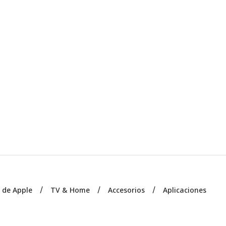
s de Apple
TV & Home
Accesorios
Aplicaciones