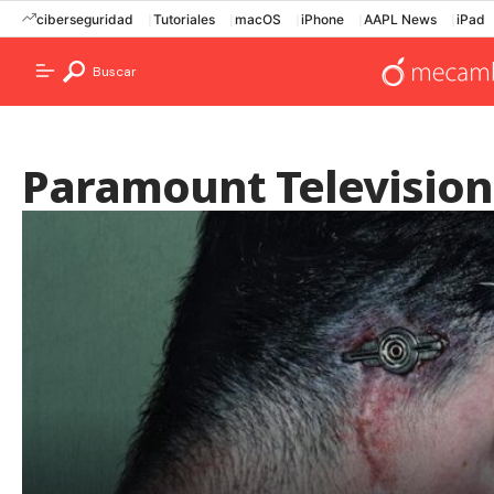
ciberseguridad
Tutoriales
macOS
iPhone
AAPL News
iPad
Buscar
Paramount Television