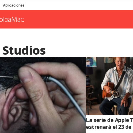
Aplicaciones
 Studios
La serie de Apple 
estrenará el 23 d