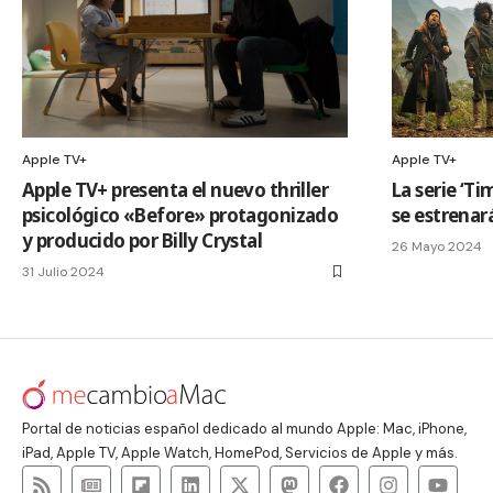
Apple TV+
Apple TV+
Apple TV+ presenta el nuevo thriller
La serie ‘T
psicológico «Before» protagonizado
se estrenará
y producido por Billy Crystal
26 Mayo 2024
31 Julio 2024
Portal de noticias español dedicado al mundo Apple: Mac, iPhone,
iPad, Apple TV, Apple Watch, HomePod, Servicios de Apple y más.