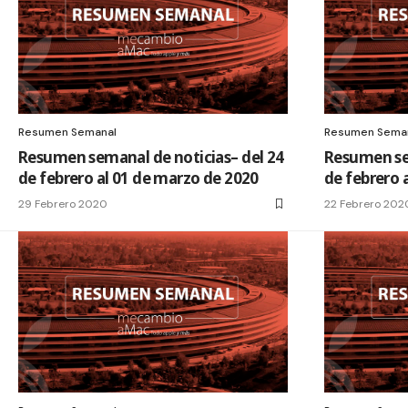
Resumen Semanal
Resumen Sema
Resumen semanal de noticias– del 24
Resumen sem
de febrero al 01 de marzo de 2020
de febrero 
29 Febrero 2020
22 Febrero 202