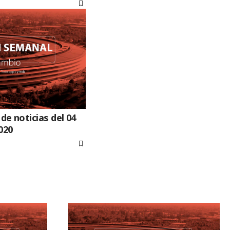
e noticias del 04
020