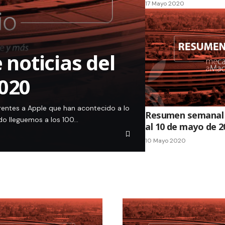
17 Mayo 2020
noticias del
2020
rentes a Apple que han acontecido a lo
Resumen semanal d
do lleguemos a los 100…
al 10 de mayo de 2
10 Mayo 2020