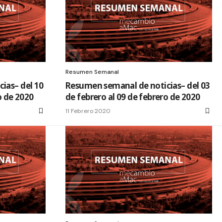
Resumen Semanal
ias– del 10
Resumen semanal de noticias– del 03
o de 2020
de febrero al 09 de febrero de 2020
11 Febrero 2020