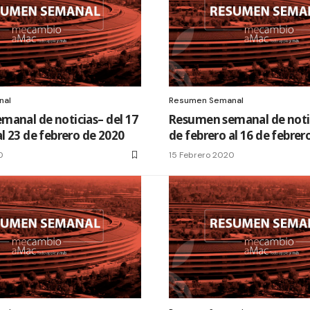
nal
Resumen Semanal
anal de noticias– del 17
Resumen semanal de notic
al 23 de febrero de 2020
de febrero al 16 de febrer
0
15 Febrero 2020