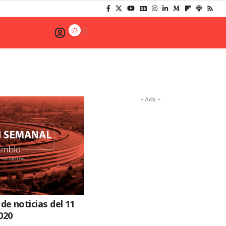
- Ads -
e noticias del 11
020