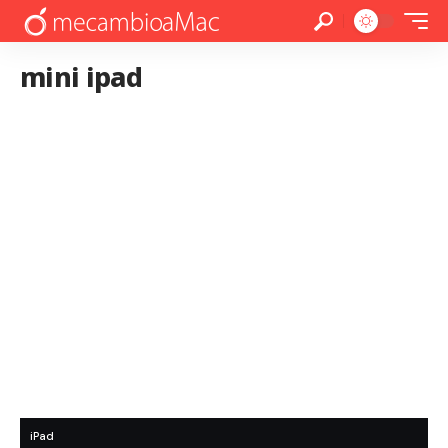
mini ipad
iPad