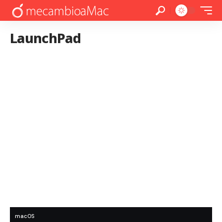
LaunchPad
macOS