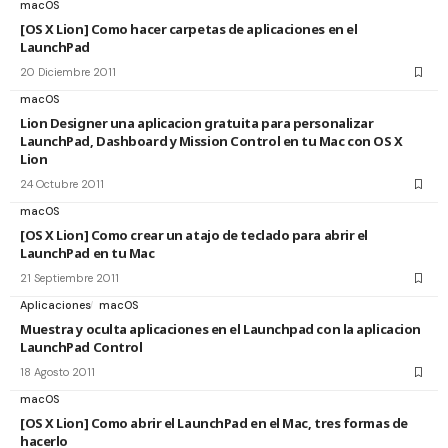
macOS
[OS X Lion] Como hacer carpetas de aplicaciones en el
LaunchPad
20 Diciembre 2011
macOS
Lion Designer una aplicacion gratuita para personalizar
LaunchPad, Dashboard y Mission Control en tu Mac con OS X
Lion
24 Octubre 2011
macOS
[OS X Lion] Como crear un atajo de teclado para abrir el
LaunchPad en tu Mac
21 Septiembre 2011
Aplicaciones
macOS
Muestra y oculta aplicaciones en el Launchpad con la aplicacion
LaunchPad Control
18 Agosto 2011
macOS
[OS X Lion] Como abrir el LaunchPad en el Mac, tres formas de
hacerlo