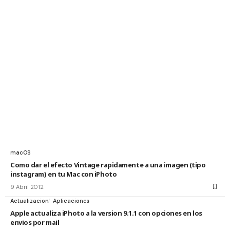
macOS
Como dar el efecto Vintage rapidamente a una imagen (tipo
instagram) en tu Mac con iPhoto
9 Abril 2012
Actualizacion
Aplicaciones
Apple actualiza iPhoto a la version 9.1.1 con opciones en los
envios por mail