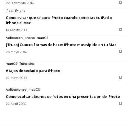
22 Diciembre 2010
iPad
iPhone
Como evitar que se abra iPhoto cuando conectas tu iPad o
iPhone al Mac
13 Agosto 2010
Aplicacion Iphone
macOS
[Truco] Cuatro formas de hacer iPhoto mas rápido en tu Mac
28 Mayo 2010
macOS
Tutoriales
Atajos de teclado para iPhoto
27 Mayo 2010
Aplicaciones
macOS
Como ocultar albunes de fotos en una presentacion de iPhoto
23 Abril 2010