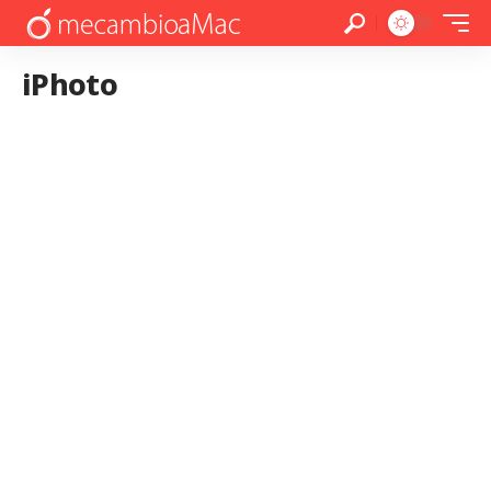
iPhoto