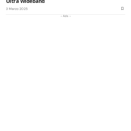
Ultra Wideband
3 Marzo 2025
- Ads -