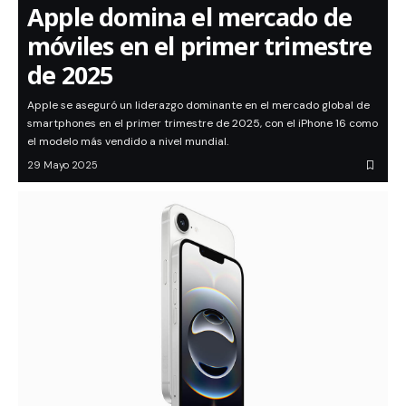
Apple domina el mercado de
móviles en el primer trimestre
de 2025
Apple se aseguró un liderazgo dominante en el mercado global de
smartphones en el primer trimestre de 2025, con el iPhone 16 como
el modelo más vendido a nivel mundial.
29 Mayo 2025