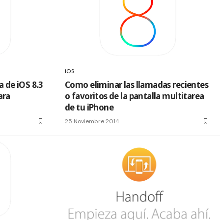
iOS
a de iOS 8.3
Como eliminar las llamadas recientes
ara
o favoritos de la pantalla multitarea
de tu iPhone
25 Noviembre 2014