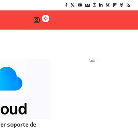
- Ads -
ner soporte de