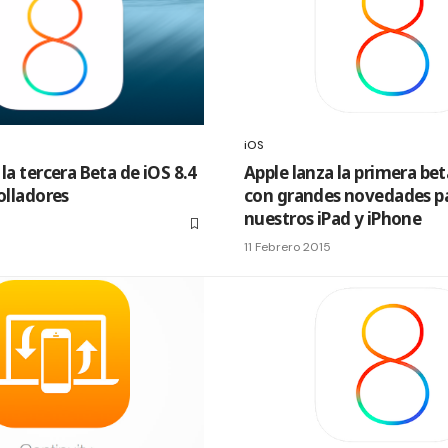
iOS
la tercera Beta de iOS 8.4
Apple lanza la primera bet
olladores
con grandes novedades p
nuestros iPad y iPhone
11 Febrero 2015