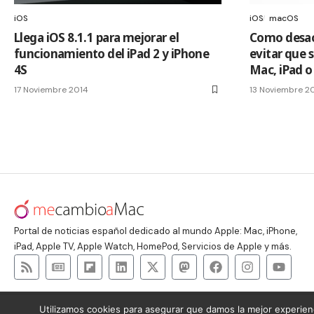
iOS
iOS
macOS
Llega iOS 8.1.1 para mejorar el
Como desac
funcionamiento del iPad 2 y iPhone
evitar que 
4S
Mac, iPad o
17 Noviembre 2014
13 Noviembre 2
Portal de noticias español dedicado al mundo Apple: Mac, iPhone,
iPad, Apple TV, Apple Watch, HomePod, Servicios de Apple y más.
Utilizamos cookies para asegurar que damos la mejor experienc