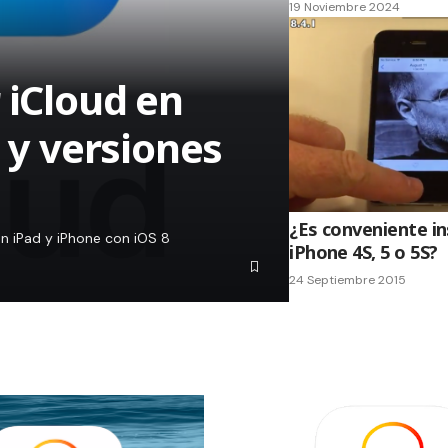
19 Noviembre 2024
 iCloud en
8 y versiones
¿Es conveniente in
n iPad y iPhone con iOS 8
iPhone 4S, 5 o 5S?
24 Septiembre 2015