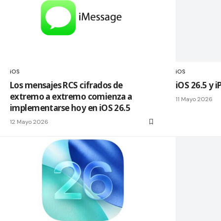
iOS
iOS
Los mensajes RCS cifrados de
iOS 26.5 y 
extremo a extremo comienza a
11 Mayo 2026
implementarse hoy en iOS 26.5
12 Mayo 2026