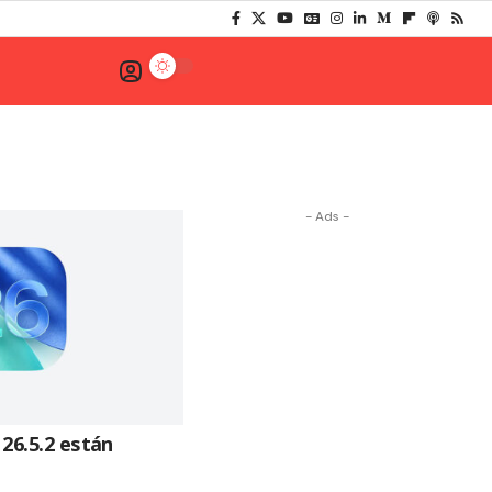
- Ads -
 26.5.2 están