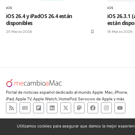
iOS
iOS
iOS 26.4 y iPadOS 26.4 están
iOS 26.3.1 (
disponibles
están dispo
25 Marzo 2026
18 Marzo 2026
Portal de noticias español dedicado al mundo Apple: Mac, iPhone,
iPad, Apple TV, Apple Watch, HomePod, Servicios de Apple y más.
Utilizamos cookies para asegurar que damos la mejor experienc