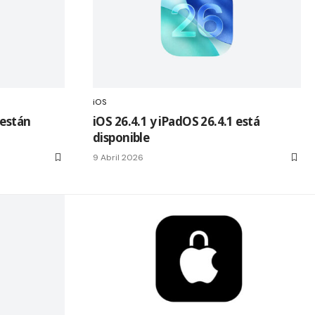
iOS
 están
iOS 26.4.1 y iPadOS 26.4.1 está
disponible
9 Abril 2026