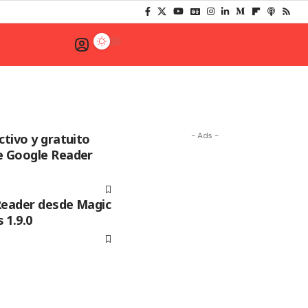
- Ads -
ctivo y gratuito
e Google Reader
Reader desde Magic
 1.9.0