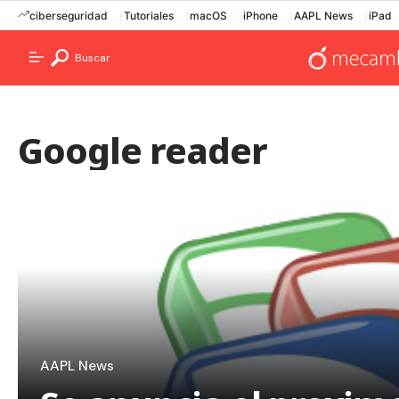
ciberseguridad
Tutoriales
macOS
iPhone
AAPL News
iPad
Buscar
Google reader
AAPL News