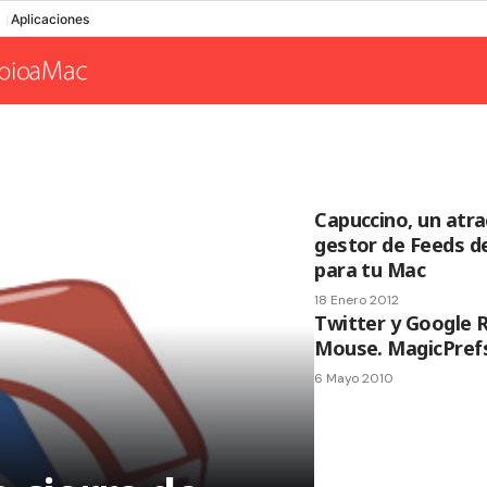
Aplicaciones
Capuccino, un atra
gestor de Feeds d
para tu Mac
18 Enero 2012
Twitter y Google 
Mouse. MagicPrefs
6 Mayo 2010