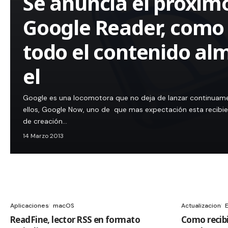
Se anuncia el proximo
Google Reader, como
todo el contenido a
el
Google es una locomotora que no deja de lanzar continuam
ellos, Google Now, uno de que mas expectación esta recibi
de creación…
14 Marzo 2013
Aplicaciones
macOS
Actualizacion
E
ReadFine, lector RSS en formato
Como recibi