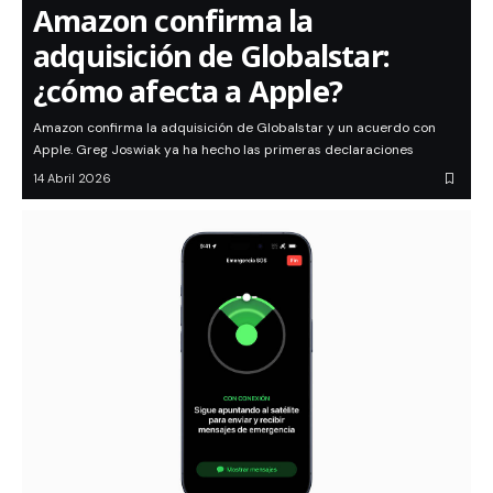
Amazon confirma la
adquisición de Globalstar:
¿cómo afecta a Apple?
Amazon confirma la adquisición de Globalstar y un acuerdo con
Apple. Greg Joswiak ya ha hecho las primeras declaraciones
14 Abril 2026