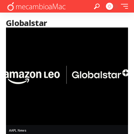
Globalstar
AAPL News