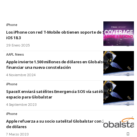
iPhone
Los iPhone con red T-Mobile obtienen soporte de Starlink con
iOS 18.3
29 Enero 2025
AAPL News
Apple invierte 1.500 millones de dólares en Globalstar para
financiar una nueva constelación
4 Noviembre 2024
iPhone
SpaceX enviará satélites Emergencia SOS vía satélite de Apple al
espacio para Globalstar
4 Septiembre 2023
iPhone
Apple refuerza a su socio satelital Globalstar con 252 millones
de dólares
7 Marzo 2023