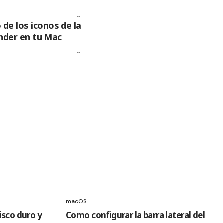
de los iconos de la
inder en tu Mac
macOS
isco duro y
Como configurar la barra lateral del