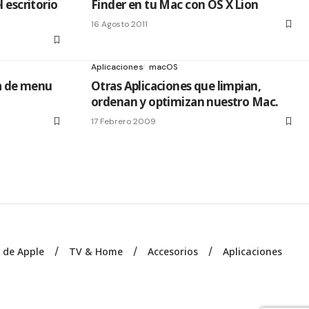
 escritorio
Finder en tu Mac con OS X Lion
16 Agosto 2011
Aplicaciones
macOS
ra de menu
Otras Aplicaciones que limpian,
ordenan y optimizan nuestro Mac.
17 Febrero 2009
s de Apple
TV & Home
Accesorios
Aplicaciones