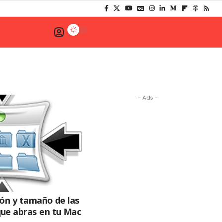
- Ads -
ción y tamaño de las
ue abras en tu Mac