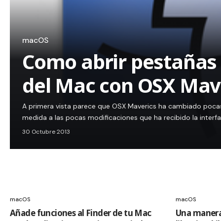
macOS
Como abrir pestañas 
del Mac con OSX Mav
A primera vista parece que OSX Maverics ha cambiado pocas
medida a las pocas modificaciones que ha recibido la interfa
30 Octubre 2013
macOS
macOS
Añade funciones al Finder de tu Mac
Una manera 