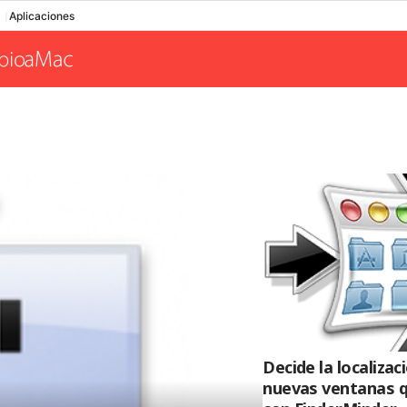
Aplicaciones
Decide la localiza
nuevas ventanas q