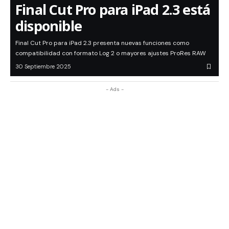
Final Cut Pro para iPad 2.3 está
disponible
Final Cut Pro para iPad 2.3 presenta nuevas funciones como
compatibilidad con formato Log 2 o mayores ajustes ProRes RAW
30 Septiembre 2025
- Ads -