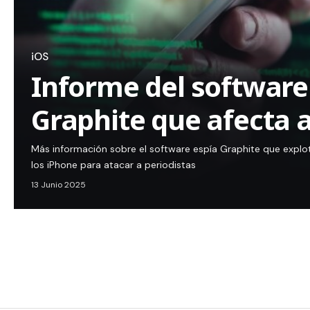
iOS
Informe del software
Graphite que afecta a
Más información sobre el software espía Graphite que explot
los iPhone para atacar a periodistas
13 Junio 2025