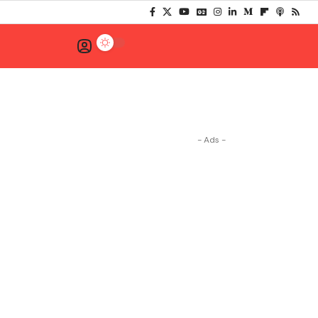
- Ads -