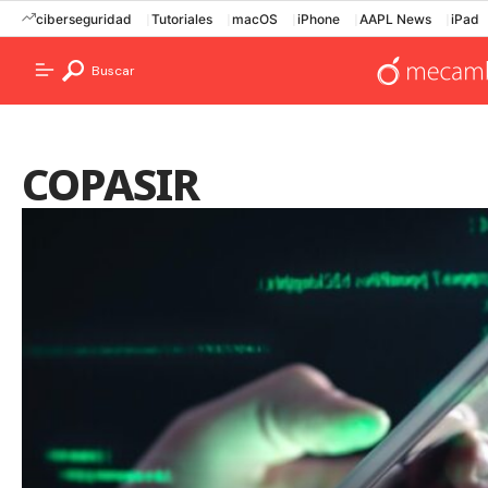
ciberseguridad
Tutoriales
macOS
iPhone
AAPL News
iPad
Buscar
COPASIR