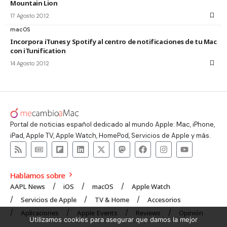
Mountain Lion
17 Agosto 2012
macOS
Incorpora iTunes y Spotify al centro de notificaciones de tu Mac
con iTunification
14 Agosto 2012
Portal de noticias español dedicado al mundo Apple: Mac, iPhone,
iPad, Apple TV, Apple Watch, HomePod, Servicios de Apple y más.
Hablamos sobre
AAPL News
iOS
macOS
Apple Watch
Servicios de Apple
TV & Home
Accesorios
Aplicaciones
Apple Events
Reviews
Opinión
Utilizamos cookies para asegurar que damos la mejor