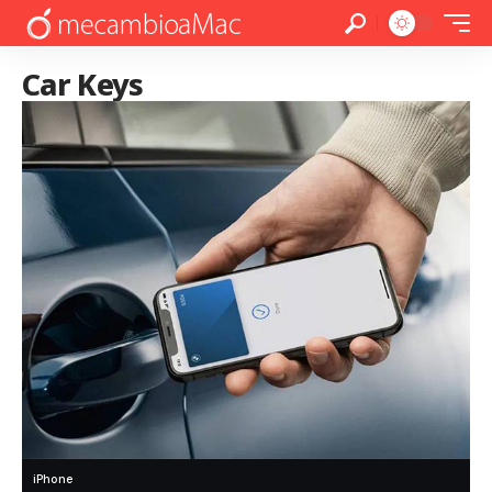
Car Keys
iPhone