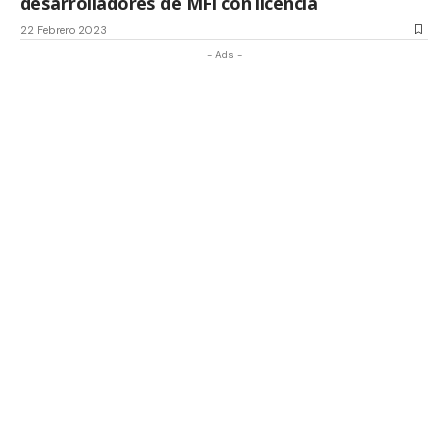
desarrolladores de MFi con licencia
22 Febrero 2023
- Ads -