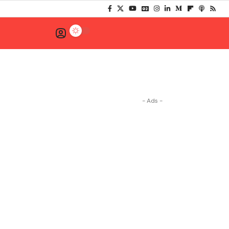
- Ads -