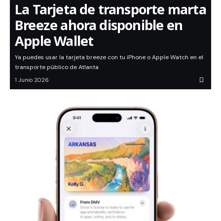
La Tarjeta de transporte marta
Breeze ahora disponible en
Apple Wallet
Ya puedes usar la tarjeta breeze con tu iPhone o Apple Watch en el
transporte público de Atlanta
1 Junio 2026