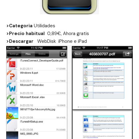
>Categoria
Utilidades
>Precio habitual
0,89€, Ahora gratis
>Descargar
WebDisk
iPhone
e
iPad