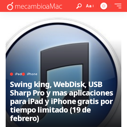
Aa
iPad
iPhone
Swing king, WebDisk, USB
Sharp Pro y mas aplicaciones
para iPad y iPhone gratis por
tiempo limitado (19 de
febrero)