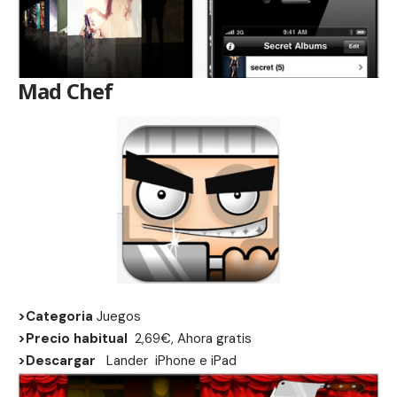
Mad Chef
>Categoria
Juegos
>Precio habitual
2,69€, Ahora gratis
>Descargar
Lander
iPhone
e
iPad