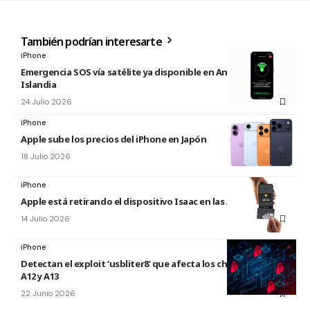
También podrían interesarte
iPhone
Emergencia SOS vía satélite ya disponible en Andorra e
Islandia
24 Julio 2026
iPhone
Apple sube los precios del iPhone en Japón
18 Julio 2026
iPhone
Apple está retirando el dispositivo Isaac en las Apple Store
14 Julio 2026
iPhone
Detectan el exploit ‘usbliter8’ que afecta los chips de Apple
A12 y A13
22 Junio 2026