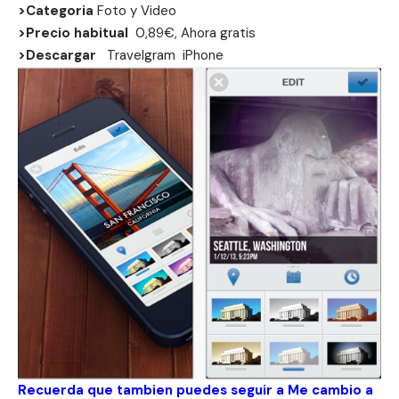
>Categoria
Foto y Video
>Precio habitual
0,89€, Ahora gratis
>Descargar
Travelgram
iPhone
Recuerda que tambien puedes seguir a Me cambio a