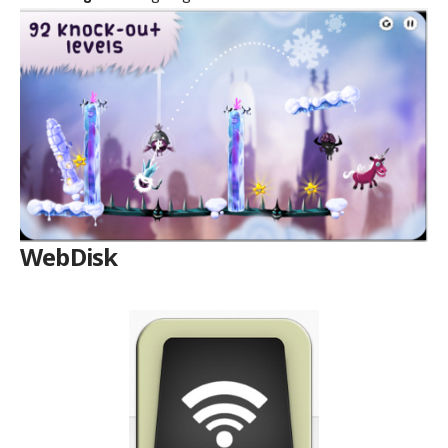
WebDisk