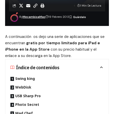
1 Min De Lectura
By
MecambioaMac
19 Febrero 2013
A continuación os dejo una serie de aplicaciones que se
encuentran
gratis por tiempo limitado para iPad e
iPhone en la App Store
con su precio habitual y el
enlace a su descarga en la App Store.
Índice de contenidos
Swing king
WebDisk
USB Sharp Pro
Photo Secret
Mad Chef