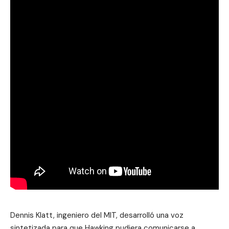
Dennis Klatt, ingeniero del MIT, desarrolló una voz
sintetizada para que Hawking pudiera comunicarse a