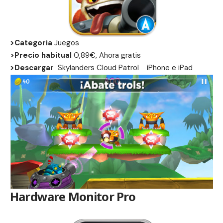
>Categoria
Juegos
>Precio habitual
0,89€, Ahora gratis
>Descargar
Skylanders Cloud Patrol
iPhone
e
iPad
Hardware Monitor Pro