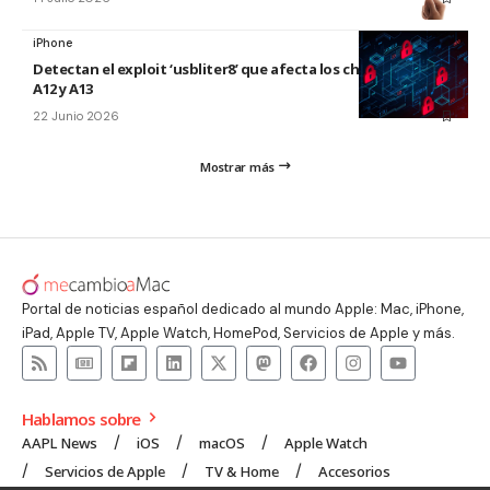
iPhone
Detectan el exploit ‘usbliter8’ que afecta los chips de Apple
A12 y A13
22 Junio 2026
Mostrar más
Portal de noticias español dedicado al mundo Apple: Mac, iPhone,
iPad, Apple TV, Apple Watch, HomePod, Servicios de Apple y más.
Hablamos sobre
AAPL News
iOS
macOS
Apple Watch
Servicios de Apple
TV & Home
Accesorios