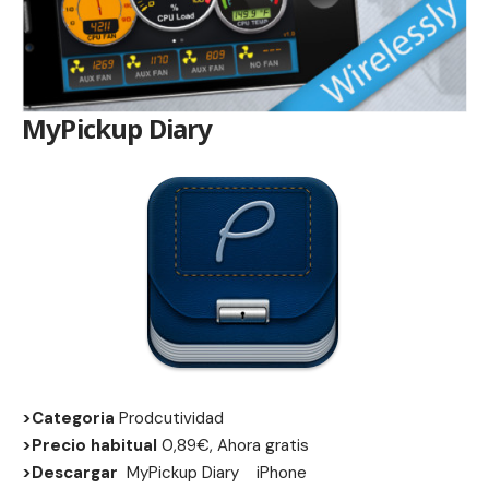
MyPickup Diary
>Categoria
Prodcutividad
>Precio habitual
0,89€, Ahora gratis
>Descargar
MyPickup Diary
iPhone