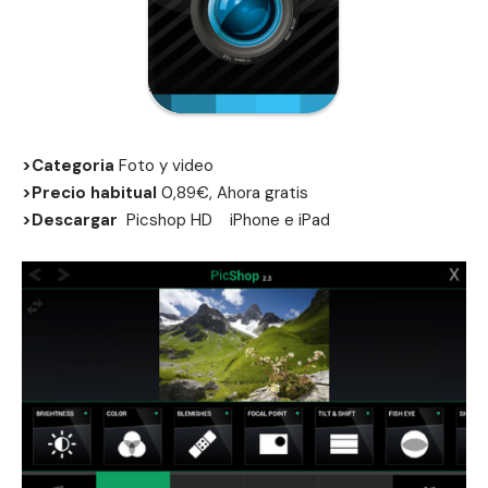
>Categoria
Foto y video
>Precio habitual
0,89€, Ahora gratis
>Descargar
Picshop HD
iPhone
e
iPad