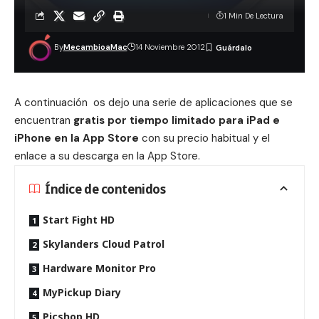
1 Min De Lectura
By
MecambioaMac
14 Noviembre 2012
A continuación os dejo una serie de aplicaciones que se
encuentran
gratis por tiempo limitado para iPad e
iPhone en la App Store
con su precio habitual y el
enlace a su descarga en la App Store.
Índice de contenidos
Start Fight HD
Skylanders Cloud Patrol
Hardware Monitor Pro
MyPickup Diary
Picshop HD