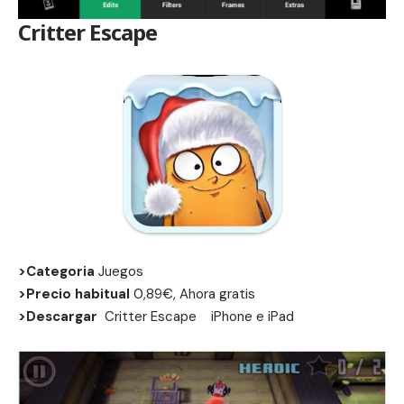
Critter Escape
>Categoria
Juegos
>Precio habitual
0,89€, Ahora gratis
>Descargar
Critter Escape
iPhone
e
iPad