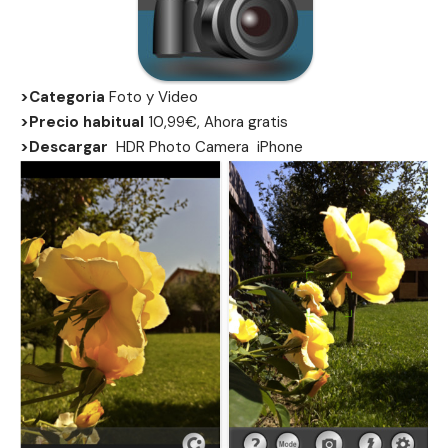
>Categoria
Foto y Video
>Precio habitual
10,99€, Ahora gratis
>Descargar
HDR Photo Camera
iPhone