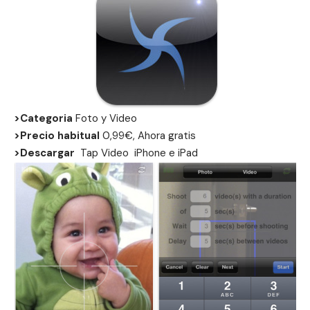
>Categoria
Foto y Video
>Precio habitual
0,99€, Ahora gratis
>Descargar
Tap Video
iPhone
e
iPad