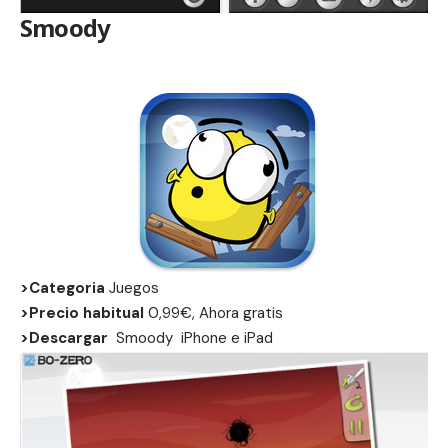
Smoody
>Categoria
Juegos
>Precio habitual
0,99€, Ahora gratis
>Descargar
Smoody
iPhone
e
iPad