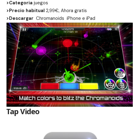
>Categoria
juegos
>Precio habitual
2,99€, Ahora gratis
>Descargar
Chromanoids
iPhone
e
iPad
Tap Video